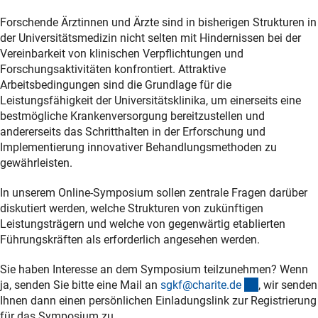
Forschende Ärztinnen und Ärzte sind in bisherigen Strukturen in
der Universitätsmedizin nicht selten mit Hindernissen bei der
Vereinbarkeit von klinischen Verpflichtungen und
Forschungsaktivitäten konfrontiert. Attraktive
Arbeitsbedingungen sind die Grundlage für die
Leistungsfähigkeit der Universitätsklinika, um einerseits eine
bestmögliche Krankenversorgung bereitzustellen und
andererseits das Schritthalten in der Erforschung und
Implementierung innovativer Behandlungsmethoden zu
gewährleisten.
In unserem Online-Symposium sollen zentrale Fragen darüber
diskutiert werden, welche Strukturen von zukünftigen
Leistungsträgern und welche von gegenwärtig etablierten
Führungskräften als erforderlich angesehen werden.
Sie haben Interesse an dem Symposium teilzunehmen? Wenn
(externer Li
ja, senden Sie bitte eine Mail an
sgkf@charite.d
e
, wir senden
Ihnen dann einen persönlichen Einladungslink zur Registrierung
für das Symposium zu.