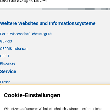
Letzte Aktualisierung: 15. Mai 2023
Weitere Websites und Informationssysteme
Portal Wissenschaftliche Integrität
GEPRIS
GEPRIS historisch
GERiT
RIsources
Service
Presse
FAQ
Cookie-Einstellungen
Karriere
Logo und Corporate Design
Wir setzen auf unserer Website technisch zwingend erforderliche