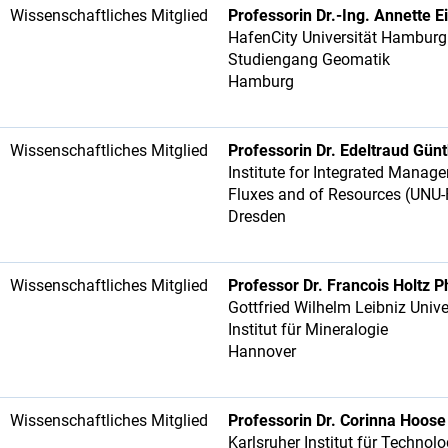
Wissenschaftliches Mitglied
Professorin Dr.-Ing. Annette E
HafenCity Universität Hambur
Studiengang Geomatik
Hamburg
Wissenschaftliches Mitglied
Professorin Dr. Edeltraud Gün
Institute for Integrated Manag
Fluxes and of Resources (UN
Dresden
Wissenschaftliches Mitglied
Professor Dr. Francois Holtz P
Gottfried Wilhelm Leibniz Univ
Institut für Mineralogie
Hannover
Wissenschaftliches Mitglied
Professorin Dr. Corinna Hoose
Karlsruher Institut für Technol