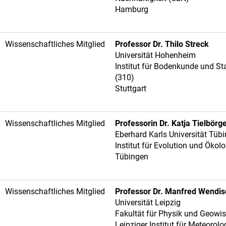
Hamburg
Wissenschaftliches Mitglied
Professor Dr. Thilo Streck
Universität Hohenheim
Institut für Bodenkunde und St
(310)
Stuttgart
Wissenschaftliches Mitglied
Professorin Dr. Katja Tielbörg
Eberhard Karls Universität Tüb
Institut für Evolution und Ökol
Tübingen
Wissenschaftliches Mitglied
Professor Dr. Manfred Wendis
Universität Leipzig
Fakultät für Physik und Geowi
Leipziger Institut für Meteorol