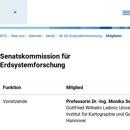
Men
DFG
Über uns
Gremien
Senat
SK für Erdsystemforschung
Mitglieder
Senatskommission für
Erdsystemforschung
Funktion
Mitglied
Vorsitzende
Professorin Dr.-Ing. Monika S
Gottfried Wilhelm Leibniz Univ
Institut für Kartographie und 
Hannover