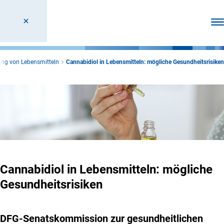
Men
ng von Lebensmitteln
Cannabidiol in Lebensmitteln: mögliche Gesundheitsrisiken
Cannabidiol in Lebensmitteln: mögliche
Gesundheitsrisiken
DFG-Senatskommission zur gesundheitlichen