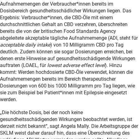
Aufnahmemengen der Verbraucher*innen bereits im
Dosisbereich gesundheitsschädlicher Wirkungen liegen. Das
Ergebnis: Verbraucher*innen, die CBD-Öle mit einem
durchschnittlichen Gehalt an CBD verzehren, überschreiten
bereits die von der britischen Food Standards Agency
abgeleitete akzeptable tägliche Aufnahmemenge (ADI, steht für
acceptable daily intake
) von 10 Milligramm CBD pro Tag
deutlich. Zudem können sie sogar Dosierungen erreichen, bei
denen erste Hinweise auf gesundheitsschädigende Wirkungen
auftraten (LOAEL, für
lowest adverse effect level
). Hinzu
kommt: Werden hochdosierte CBD-Öle verwendet, können die
Aufnahmemengen bereits im Bereich therapeutischer
Dosierungen von 600 bis 1000 Milligramm pro Tag liegen, wie
sie zum Beispiel bei Patient*innen mit Epilepsie eingesetzt
werden.
„Die höchste Dosis, bei der noch keine
gesundheitsschädigenden Wirkungen beobachtet werden, ist
derzeit nicht bekannt“, sagt Angela Mally. Die Arbeitsgruppe der
SKLM weist daher darauf hin, dass eine Überschreitung des