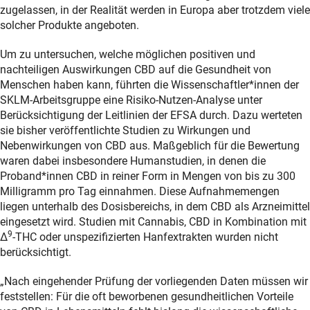
zugelassen, in der Realität werden in Europa aber trotzdem viele
solcher Produkte angeboten.
Um zu untersuchen, welche möglichen positiven und
nachteiligen Auswirkungen CBD auf die Gesundheit von
Menschen haben kann, führten die Wissenschaftler*innen der
SKLM-Arbeitsgruppe eine Risiko-Nutzen-Analyse unter
Berücksichtigung der Leitlinien der EFSA durch. Dazu werteten
sie bisher veröffentlichte Studien zu Wirkungen und
Nebenwirkungen von CBD aus. Maßgeblich für die Bewertung
waren dabei insbesondere Humanstudien, in denen die
Proband*innen CBD in reiner Form in Mengen von bis zu 300
Milligramm pro Tag einnahmen. Diese Aufnahmemengen
liegen unterhalb des Dosisbereichs, in dem CBD als Arzneimittel
eingesetzt wird. Studien mit Cannabis, CBD in Kombination mit
9
Δ
-THC oder unspezifizierten Hanfextrakten wurden nicht
berücksichtigt.
„Nach eingehender Prüfung der vorliegenden Daten müssen wir
feststellen: Für die oft beworbenen gesundheitlichen Vorteile