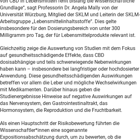
von CBD in Lebensmitteln fehlt bislang die wissenschaftliche
Grundlage“, sagt Professorin Dr. Angela Mally von der
Universität Würzburg, Mitglied der SKLM und Leiterin der SKLM-
Arbeitsgruppe „Lebensmittelinhaltsstoffe“. Dies gelte
insbesondere für den Dosierungsbereich von unter 300
Milligramm pro Tag, der für Lebensmittelprodukte relevant ist.
Gleichzeitig zeige die Auswertung von Studien mit dem Fokus
auf gesundheitsschädigende Effekte, dass CBD
dosisabhängige und teils schwerwiegende Nebenwirkungen
haben kann – insbesondere bei langfristiger oder hochdosierter
Anwendung. Diese gesundheitsschädigenden Auswirkungen
betreffen vor allem die Leber und mögliche Wechselwirkungen
mit Medikamenten. Darüber hinaus geben die
Studienergebnisse Hinweise auf negative Auswirkungen auf
das Nervensystem, den Gastrointestinaltrakt, das
Hormonsystem, die Reproduktion und die Fruchtbarkeit.
Als einen Hauptschritt der Risikobewertung führten die
Wissenschaftler*innen eine sogenannte
Expositionsabschätzung durch, um zu bewerten, ob die