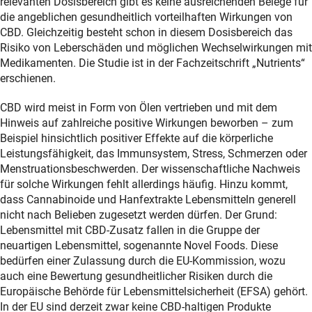
relevanten Dosisbereich gibt es keine ausreichenden Belege für
die angeblichen gesundheitlich vorteilhaften Wirkungen von
CBD. Gleichzeitig besteht schon in diesem Dosisbereich das
Risiko von Leberschäden und möglichen Wechselwirkungen mit
Medikamenten. Die Studie ist in der Fachzeitschrift „Nutrients“
erschienen.
CBD wird meist in Form von Ölen vertrieben und mit dem
Hinweis auf zahlreiche positive Wirkungen beworben – zum
Beispiel hinsichtlich positiver Effekte auf die körperliche
Leistungsfähigkeit, das Immunsystem, Stress, Schmerzen oder
Menstruationsbeschwerden. Der wissenschaftliche Nachweis
für solche Wirkungen fehlt allerdings häufig. Hinzu kommt,
dass Cannabinoide und Hanfextrakte Lebensmitteln generell
nicht nach Belieben zugesetzt werden dürfen. Der Grund:
Lebensmittel mit CBD-Zusatz fallen in die Gruppe der
neuartigen Lebensmittel, sogenannte Novel Foods. Diese
bedürfen einer Zulassung durch die EU-Kommission, wozu
auch eine Bewertung gesundheitlicher Risiken durch die
Europäische Behörde für Lebensmittelsicherheit (EFSA) gehört.
In der EU sind derzeit zwar keine CBD-haltigen Produkte