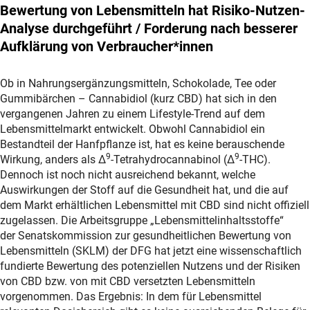
Bewertung von Lebensmitteln hat Risiko-Nutzen-
Analyse durchgeführt / Forderung nach besserer
Aufklärung von Verbraucher*innen
Ob in Nahrungsergänzungsmitteln, Schokolade, Tee oder
Gummibärchen – Cannabidiol (kurz CBD) hat sich in den
vergangenen Jahren zu einem Lifestyle-Trend auf dem
Lebensmittelmarkt entwickelt. Obwohl Cannabidiol ein
Bestandteil der Hanfpflanze ist, hat es keine berauschende
9
9
Wirkung, anders als Δ
-Tetrahydrocannabinol (Δ
-THC).
Dennoch ist noch nicht ausreichend bekannt, welche
Auswirkungen der Stoff auf die Gesundheit hat, und die auf
dem Markt erhältlichen Lebensmittel mit CBD sind nicht offiziell
zugelassen. Die Arbeitsgruppe „Lebensmittelinhaltsstoffe“
der Senatskommission zur gesundheitlichen Bewertung von
Lebensmitteln (SKLM) der DFG hat jetzt eine wissenschaftlich
fundierte Bewertung des potenziellen Nutzens und der Risiken
von CBD bzw. von mit CBD versetzten Lebensmitteln
vorgenommen. Das Ergebnis: In dem für Lebensmittel