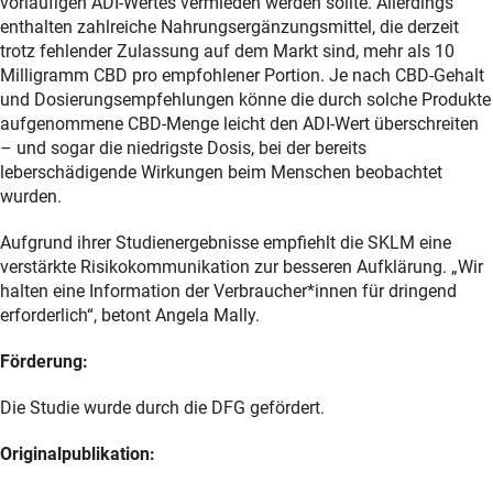
vorläufigen ADI-Wertes vermieden werden sollte. Allerdings
enthalten zahlreiche Nahrungsergänzungsmittel, die derzeit
trotz fehlender Zulassung auf dem Markt sind, mehr als 10
Milligramm CBD pro empfohlener Portion. Je nach CBD-Gehalt
und Dosierungsempfehlungen könne die durch solche Produkte
aufgenommene CBD-Menge leicht den ADI-Wert überschreiten
– und sogar die niedrigste Dosis, bei der bereits
leberschädigende Wirkungen beim Menschen beobachtet
wurden.
Aufgrund ihrer Studienergebnisse empfiehlt die SKLM eine
verstärkte Risikokommunikation zur besseren Aufklärung. „Wir
halten eine Information der Verbraucher*innen für dringend
erforderlich“, betont Angela Mally.
Förderung:
Die Studie wurde durch die DFG gefördert.
Originalpublikation: