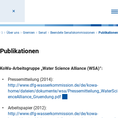
Men
FG
Über uns
Gremien
Senat
Beendete Senatskommissionen
Publikationen
Publikationen
KoWa-Arbeitsgruppe „Water Science Alliance (WSA)“:
Pressemitteilung (2014):
http://www.dfg-wasserkommission.de/de/kowa-
home/dateien/dokumente/wsa/Pressemitteilung_WaterSci
(externer Link)
enceAlliance_Gruendung.pd
f
Arbeitspapier (2012):
http://www.dfg-wasserkommission.de/de/kowa-