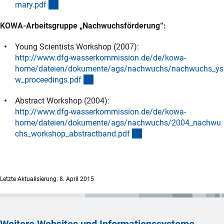
(externer Link)
mary.pd
f
KOWA-Arbeitsgruppe „Nachwuchsförderung“:
Young Scientists Workshop (2007):
http://www.dfg-wasserkommission.de/de/kowa-
home/dateien/dokumente/ags/nachwuchs/nachwuchs_ys
(externer Link)
w_proceedings.pd
f
Abstract Workshop (2004):
http://www.dfg-wasserkommission.de/de/kowa-
home/dateien/dokumente/ags/nachwuchs/2004_nachwu
(externer Link)
chs_workshop_abstractband.pd
f
Letzte Aktualisierung: 8. April 2015