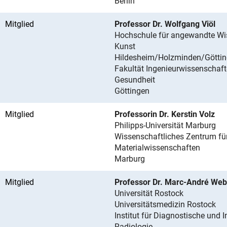
Berlin
Mitglied
Professor Dr. Wolfgang Viöl
Hochschule für angewandte Wi
Kunst
Hildesheim/Holzminden/Götti
Fakultät Ingenieurwissenschaf
Gesundheit
Göttingen
Mitglied
Professorin Dr. Kerstin Volz
Philipps-Universität Marburg
Wissenschaftliches Zentrum fü
Materialwissenschaften
Marburg
Mitglied
Professor Dr. Marc-André Web
Universität Rostock
Universitätsmedizin Rostock
Institut für Diagnostische und I
Radiologie