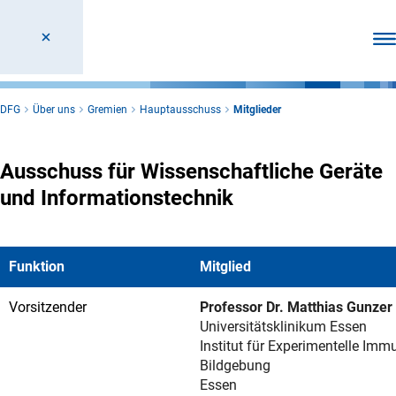
Men
DFG
Über uns
Gremien
Hauptausschuss
Mitglieder
Ausschuss für Wissenschaftliche Geräte
und Informationstechnik
Funktion
Mitglied
Vorsitzender
Professor Dr. Matthias Gunzer
Universitätsklinikum Essen
Institut für Experimentelle Im
Bildgebung
Essen