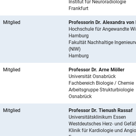
Institut für Neuroradiologie
Frankfurt
Mitglied
Professorin Dr. Alexandra vo
Hochschule für Angewandte Wi
Hamburg
Fakultät Nachhaltige Ingenieu
(NIW)
Hamburg
Mitglied
Professor Dr. Arne Möller
Universität Osnabrück
Fachbereich Biologie / Chemie
Arbeitsgruppe Strukturbiologie
Osnabrück
Mitglied
Professor Dr. Tienush Rassaf
Universitätsklinikum Essen
Westdeutsches Herz- und Gefä
Klinik für Kardiologie und Angi