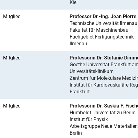
Kiel
Mitglied
Professor Dr.-Ing. Jean Pierr
Technische Universität Ilmenau
Fakultät für Maschinenbau
Fachgebiet Fertigungstechnik
Ilmenau
Mitglied
Professorin Dr. Stefanie Dimm
Goethe-Universität Frankfurt a
Universitätsklinikum
Zentrum für Molekulare Medizi
Institut für Kardiovaskuläre Re
Frankfurt
Mitglied
Professorin Dr. Saskia F. Fisch
Humboldt-Universität zu Berlin
Institut für Physik
Arbeitsgruppe Neue Materialien
Berlin