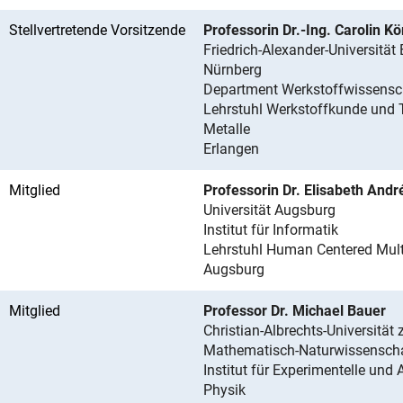
Stellvertretende Vorsitzende
Professorin Dr.-Ing. Carolin Kö
Friedrich-Alexander-Universität 
Nürnberg
Department Werkstoffwissensc
Lehrstuhl Werkstoffkunde und 
Metalle
Erlangen
Mitglied
Professorin Dr. Elisabeth Andr
Universität Augsburg
Institut für Informatik
Lehrstuhl Human Centered Mul
Augsburg
Mitglied
Professor Dr. Michael Bauer
Christian-Albrechts-Universität 
Mathematisch-Naturwissenschaf
Institut für Experimentelle un
Physik