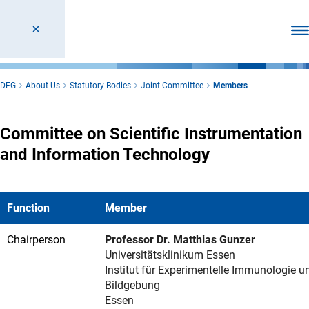
Ope
DFG
About Us
Statutory Bodies
Joint Committee
Members
Committee on Scientific Instrumentation
and Information Technology
Function
Member
Chairperson
Professor Dr. Matthias Gunzer
Universitätsklinikum Essen
Institut für Experimentelle Immunologie u
Bildgebung
Essen