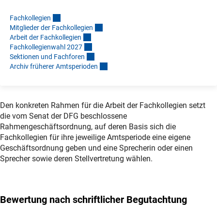
Fachkollegie
n
Mitglieder der Fachkollegie
n
Arbeit der Fachkollegie
n
Fachkollegienwahl 202
7
Sektionen und Fachfore
n
Archiv früherer Amtsperiode
n
Den konkreten Rahmen für die Arbeit der Fachkollegien setzt
die vom Senat der DFG beschlossene
Rahmengeschäftsordnung, auf deren Basis sich die
Fachkollegien für ihre jeweilige Amtsperiode eine eigene
Geschäftsordnung geben und eine Sprecherin oder einen
Sprecher sowie deren Stellvertretung wählen.
Bewertung nach schriftlicher Begutachtung