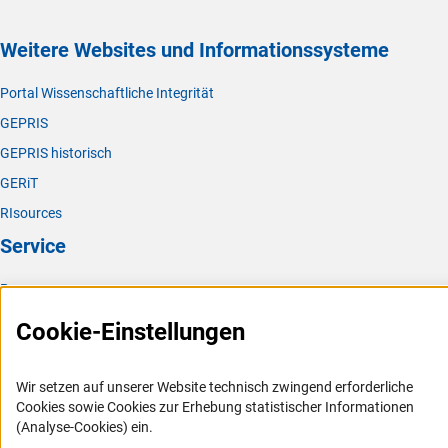
Weitere Websites und Informationssysteme
Portal Wissenschaftliche Integrität
GEPRIS
GEPRIS historisch
GERiT
RIsources
Service
Presse
FAQ
Cookie-Einstellungen
Karriere
Logo und Corporate Design
Wir setzen auf unserer Website technisch zwingend erforderliche
Cookies sowie Cookies zur Erhebung statistischer Informationen
RSS-Feeds
(Analyse-Cookies) ein.
Compliance