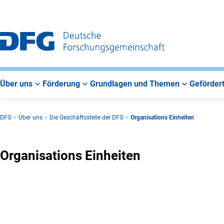
Zur
Zur
Zum
Hauptnavigation
Suche
Hauptbereich
Über uns
Förderung
Grundlagen und Themen
Gefördert
DFG
Über uns
Die Geschäftsstelle der DFG
Organisations Einheiten
Organisations Einheiten