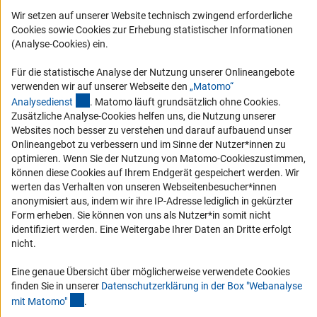
FAQ
Wir setzen auf unserer Website technisch zwingend erforderliche
Karriere
Cookies sowie Cookies zur Erhebung statistischer Informationen
Logo und Corporate Design
(Analyse-Cookies) ein.
RSS-Feeds
Für die statistische Analyse der Nutzung unserer Onlineangebote
Compliance
verwenden wir auf unserer Webseite den
„Matomo“
(externer Link)
Analysediens
t
. Matomo läuft grundsätzlich ohne Cookies.
Vergabeverfahren
Zusätzliche Analyse-Cookies helfen uns, die Nutzung unserer
Barrierefreiheit
Websites noch besser zu verstehen und darauf aufbauend unser
Onlineangebot zu verbessern und im Sinne der Nutzer*innen zu
optimieren. Wenn Sie der Nutzung von Matomo-Cookieszustimmen,
Service und Informationen für Menschen mit Behinderungen
können diese Cookies auf Ihrem Endgerät gespeichert werden. Wir
Erklärung zur Barrierefreiheit
werten das Verhalten von unseren Webseitenbesucher*innen
anonymisiert aus, indem wir ihre IP-Adresse lediglich in gekürzter
Barriere melden
Form erheben. Sie können von uns als Nutzer*in somit nicht
DFG-aktuell
identifiziert werden. Eine Weitergabe Ihrer Daten an Dritte erfolgt
nicht.
Erhalten Sie Neuigkeiten aus der DFG direkt in Ihr Mailpostfach oder
schauen Sie sich die Ausgaben online an.
Eine genaue Übersicht über möglicherweise verwendete Cookies
finden Sie in unserer
Datenschutzerklärung in der Box "Webanalyse
(Anchor Link)
mit Matomo
"
.
Zum Newsletter