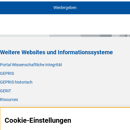
Wiedergeben
Weitere Websites und Informationssysteme
Portal Wissenschaftliche Integrität
GEPRIS
GEPRIS historisch
GERiT
RIsources
Service
Cookie-Einstellungen
Presse