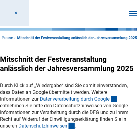
Men
Presse
Mitschnitt der Festveranstaltung anlässlich der Jahresversammlung 2025
Mitschnitt der Festveranstaltung
anlässlich der Jahresversammlung 2025
Durch Klick auf „Wiedergabe“ sind Sie damit einverstanden,
dass Daten an Google übermittelt werden. Weitere
(externer
Informationen zur
Datenverarbeitung durch Googl
e
entnehmen Sie bitte den Datenschutzhinweisen von Google.
Informationen zur Verarbeitung durch die DFG und zu Ihrem
Recht auf Widerruf der Einwilligungserklärung finden Sie in
(interner Link)
unseren
Datenschutzhinweise
n
.