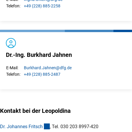
+49 (228) 885-2258
Telefon:
Dr.-Ing. Burkhard Jahnen
Burkhard.
Jahnen
@dfg.de
E-Mail:
+49 (228) 885-2487
Telefon:
Kontakt bei der Leopoldina
(externer Link)
Dr. Johannes Fritsc
h
, Tel. 030 203 8997-420