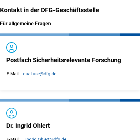
Kontakt in der DFG-Geschäftsstelle
Für allgemeine Fragen
Postfach Sicherheitsrelevante Forschung
dual-use
@dfg.de
E-Mail:
Dr. Ingrid Ohlert
Ingrid.
Ohlert
@dfg.de
E-Mail: