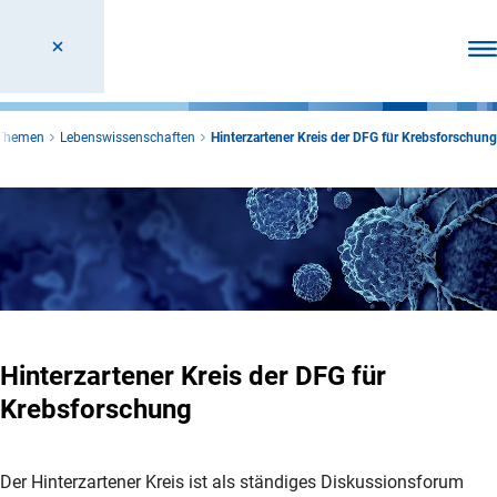
Men
 Themen
Lebenswissenschaften
Hinterzartener Kreis der DFG für Krebsforschung
Hinterzartener Kreis der DFG für
Krebsforschung
Der Hinterzartener Kreis ist als ständiges Diskussionsforum