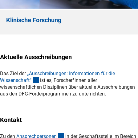
Klinische Forschung
Aktuelle
Ausschreibungen
Das Ziel der
„Ausschreibungen: Informationen für die
(interner Link)
Wissenschaft
“
ist es, Forscher*innen aller
wissenschaftlichen Disziplinen über aktuelle Ausschreibungen
aus den DFG-Förderprogrammen zu unterrichten.
Kontakt
(Anchor Link)
Zu den
Ansprechpersone
n
in der Geschäftsstelle im Bereich