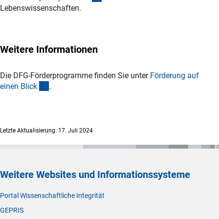
Lebenswissenschaften.
Weitere Informationen
Die DFG-Förderprogramme finden Sie unter
Förderung auf
(interner Link)
einen Blic
k
.
Letzte Aktualisierung: 17. Juli 2024
Weitere Websites und Informationssysteme
Portal Wissenschaftliche Integrität
GEPRIS