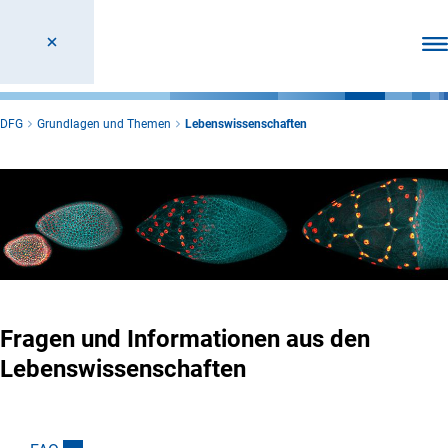
Men
DFG
Grundlagen und Themen
Lebenswissenschaften
Fragen und Informationen aus den
Lebenswissenschaften