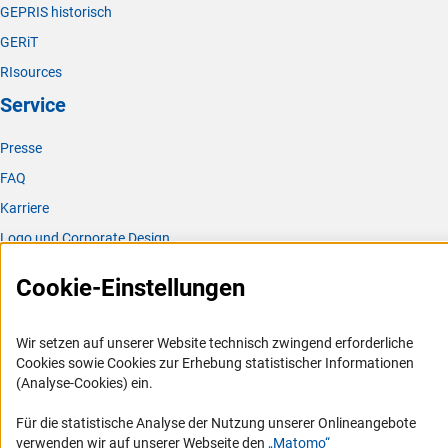
GEPRIS historisch
GERiT
RIsources
Service
Presse
FAQ
Karriere
Logo und Corporate Design
RSS-Feeds
Cookie-Einstellungen
Compliance
Vergabeverfahren
Wir setzen auf unserer Website technisch zwingend erforderliche
Barrierefreiheit
Cookies sowie Cookies zur Erhebung statistischer Informationen
(Analyse-Cookies) ein.
Service und Informationen für Menschen mit Behinderungen
Für die statistische Analyse der Nutzung unserer Onlineangebote
Erklärung zur Barrierefreiheit
verwenden wir auf unserer Webseite den
„Matomo“