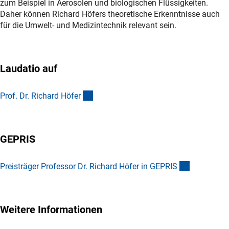
zum Beispiel in Aerosolen und biologischen Flüssigkeiten.
Daher können Richard Höfers theoretische Erkenntnisse auch
für die Umwelt- und Medizintechnik relevant sein.
Laudatio auf
(Download)
Prof. Dr. Richard Höfe
r
GEPRIS
(externer L
Preisträger Professor Dr. Richard Höfer in GEPRI
S
Weitere Informationen