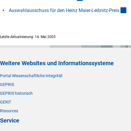
(i
Auswahlausschuss für den Heinz Maier-Leibnitz-Prei
s
Letzte Aktualisierung: 14. Mai 2003
Weitere Websites und Informationssysteme
Portal Wissenschaftliche Integrität
GEPRIS
GEPRIS historisch
GERiT
RIsources
Service