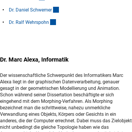
(Anchor Link)
Dr. Daniel Schweme
r
(Anchor Link)
Dr. Ralf Wehrspoh
n
Dr. Marc Alexa, Informatik
Der wissenschaftliche Schwerpunkt des Informatikers Marc
Alexa liegt in der graphischen Datenverarbeitung, genauer
gesagt in der geometrischen Modellierung und Animation.
Schon während seiner Dissertation beschäftigte er sich
eingehend mit dem Morphing-Verfahren. Als Morphing
bezeichnet man die schrittweise, nahezu unmerkliche
Verwandlung eines Objekts, Körpers oder Gesichts in ein
anderes, die der Computer errechnet. Dabei muss das Zielobjekt
nicht unbedingt die gleiche Topologie haben wie das