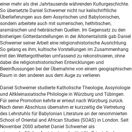
einer mehr als drei Jahrtausende währenden Kulturgeschichte.
So übersetzte Daniel Schwemer nicht nur keilschriftliche
Überlieferungen aus dem Assyrischen und Babylonischen,
sondern arbeitete auch mit sumerischen, hethitischen,
aramäischen und hebräischen Quellen. Im Gegensatz zu den
bisherigen Götterdarstellungen in der Altorientalistik gab Daniel
Schwemer seiner Arbeit eine religionshistorische Ausrichtung.
So gelang es ihm, kultische Vorstellungen im Zusammenhang
mit den Wettergottheiten umfassend zu rekonstruieren, ohne
dabei die religionshistorischen Entwicklungen und
Beeinflussungen bei der Übernahme von einem geographischen
Raum in den anderen aus dem Auge zu verlieren.
Daniel Schwemer studierte Katholische Theologie, Assyriologie
und Altkleinasiatische Philologie in Würzburg und Tübingen.
Für seine Promotion kehrte er erneut nach Würzburg zurück.
Nach deren Abschluss übernahm er kurzzeitig die Vertretung
des Lehrstuhls für Babylonian Literature an der renommierten
School of Oriental and African Studies (SOAS) in London. Seit
November 2000 arbeitet Daniel Schwemer als