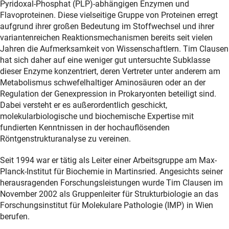
Pyridoxal-Phosphat (PLP)-abhängigen Enzymen und
Flavoproteinen. Diese vielseitige Gruppe von Proteinen erregt
aufgrund ihrer großen Bedeutung im Stoffwechsel und ihrer
variantenreichen Reaktionsmechanismen bereits seit vielen
Jahren die Aufmerksamkeit von Wissenschaftlern. Tim Clausen
hat sich daher auf eine weniger gut untersuchte Subklasse
dieser Enzyme konzentriert, deren Vertreter unter anderem am
Metabolismus schwefelhaltiger Aminosäuren oder an der
Regulation der Genexpression in Prokaryonten beteiligt sind.
Dabei versteht er es außerordentlich geschickt,
molekularbiologische und biochemische Expertise mit
fundierten Kenntnissen in der hochauflösenden
Röntgenstrukturanalyse zu vereinen.
Seit 1994 war er tätig als Leiter einer Arbeitsgruppe am Max-
Planck-Institut für Biochemie in Martinsried. Angesichts seiner
herausragenden Forschungsleistungen wurde Tim Clausen im
November 2002 als Gruppenleiter für Strukturbiologie an das
Forschungsinstitut für Molekulare Pathologie (IMP) in Wien
berufen.