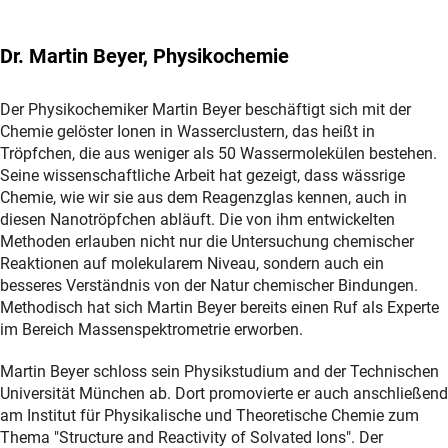
Dr. Martin Beyer, Physikochemie
Der Physikochemiker Martin Beyer beschäftigt sich mit der
Chemie gelöster Ionen in Wasserclustern, das heißt in
Tröpfchen, die aus weniger als 50 Wassermolekülen bestehen.
Seine wissenschaftliche Arbeit hat gezeigt, dass wässrige
Chemie, wie wir sie aus dem Reagenzglas kennen, auch in
diesen Nanotröpfchen abläuft. Die von ihm entwickelten
Methoden erlauben nicht nur die Untersuchung chemischer
Reaktionen auf molekularem Niveau, sondern auch ein
besseres Verständnis von der Natur chemischer Bindungen.
Methodisch hat sich Martin Beyer bereits einen Ruf als Experte
im Bereich Massenspektrometrie erworben.
Martin Beyer schloss sein Physikstudium and der Technischen
Universität München ab. Dort promovierte er auch anschließend
am Institut für Physikalische und Theoretische Chemie zum
Thema "Structure and Reactivity of Solvated Ions". Der