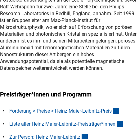
Ralf Wehrspohn für zwei Jahre eine Stelle bei den Philips
Research Laboratories in Redhill, England, annahm. Seit 1999
ist er Gruppenleiter am Max-Planck-Institut für
Mikrostrukturphysik, wo er sich auf Erforschung von porösen
Materialien und photonischen Kristallen spezialisiert hat. Unter
anderem ist es ihm und seinen Mitarbeitern gelungen, poröses
Aluminiumoxid mit ferromagnetischen Materialien zu füllen.
Nanostrukturen dieser Art bergen ein hohes
Anwendungspotential, da sie als potentielle magnetische
Datenspeicher weiterentwickelt werden können.
Preisträger*innen und Programm
(interner
Förderung > Preise > Heinz Maier-Leibnitz-Prei
s
(Downl
Liste aller Heinz Maier-Leibnitz-Preisträger*inne
n
(interner Link)
Zur Person: Heinz Maier-Leibnit
z