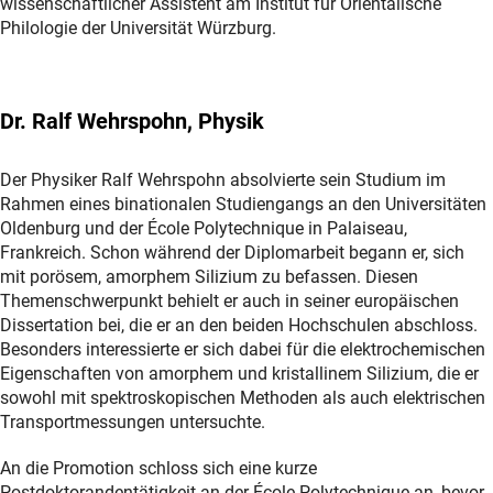
wissenschaftlicher Assistent am Institut für Orientalische
Philologie der Universität Würzburg.
Dr. Ralf Wehrspohn, Physik
Der Physiker Ralf Wehrspohn absolvierte sein Studium im
Rahmen eines binationalen Studiengangs an den Universitäten
Oldenburg und der École Polytechnique in Palaiseau,
Frankreich. Schon während der Diplomarbeit begann er, sich
mit porösem, amorphem Silizium zu befassen. Diesen
Themenschwerpunkt behielt er auch in seiner europäischen
Dissertation bei, die er an den beiden Hochschulen abschloss.
Besonders interessierte er sich dabei für die elektrochemischen
Eigenschaften von amorphem und kristallinem Silizium, die er
sowohl mit spektroskopischen Methoden als auch elektrischen
Transportmessungen untersuchte.
An die Promotion schloss sich eine kurze
Postdoktorandentätigkeit an der École Polytechnique an, bevor