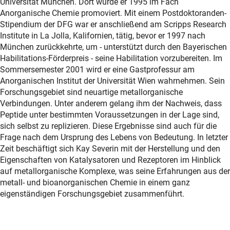
Universität München. Dort wurde er 1995 im Fach
Anorganische Chemie promoviert. Mit einem Postdoktoranden-
Stipendium der DFG war er anschließend am Scripps Research
Institute in La Jolla, Kalifornien, tätig, bevor er 1997 nach
München zurückkehrte, um - unterstützt durch den Bayerischen
Habilitations-Förderpreis - seine Habilitation vorzubereiten. Im
Sommersemester 2001 wird er eine Gastprofessur am
Anorganischen Institut der Universität Wien wahrnehmen. Sein
Forschungsgebiet sind neuartige metallorganische
Verbindungen. Unter anderem gelang ihm der Nachweis, dass
Peptide unter bestimmten Voraussetzungen in der Lage sind,
sich selbst zu replizieren. Diese Ergebnisse sind auch für die
Frage nach dem Ursprung des Lebens von Bedeutung. In letzter
Zeit beschäftigt sich Kay Severin mit der Herstellung und den
Eigenschaften von Katalysatoren und Rezeptoren im Hinblick
auf metallorganische Komplexe, was seine Erfahrungen aus der
metall- und bioanorganischen Chemie in einem ganz
eigenständigen Forschungsgebiet zusammenführt.