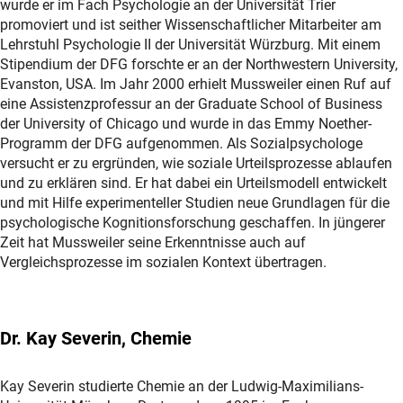
wurde er im Fach Psychologie an der Universität Trier
promoviert und ist seither Wissenschaftlicher Mitarbeiter am
Lehrstuhl Psychologie II der Universität Würzburg. Mit einem
Stipendium der DFG forschte er an der Northwestern University,
Evanston, USA. Im Jahr 2000 erhielt Mussweiler einen Ruf auf
eine Assistenzprofessur an der Graduate School of Business
der University of Chicago und wurde in das Emmy Noether-
Programm der DFG aufgenommen. Als Sozialpsychologe
versucht er zu ergründen, wie soziale Urteilsprozesse ablaufen
und zu erklären sind. Er hat dabei ein Urteilsmodell entwickelt
und mit Hilfe experimenteller Studien neue Grundlagen für die
psychologische Kognitionsforschung geschaffen. In jüngerer
Zeit hat Mussweiler seine Erkenntnisse auch auf
Vergleichsprozesse im sozialen Kontext übertragen.
Dr. Kay Severin, Chemie
Kay Severin studierte Chemie an der Ludwig-Maximilians-