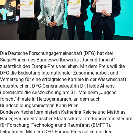
Die Deutsche Forschungsgemeinschaft (DFG) hat drei
Sieger*innen des Bundeswettbewerbs „Jugend forscht“
zusätzlich den Europa-Preis verliehen. Mit dem Preis will die
DFG die Bedeutung internationaler Zusammenarbeit und
Vernetzung für eine erfolgreiche Karriere in der Wissenschaft
unterstreichen. DFG-Generalsekretärin Dr. Heide Ahrens
überreichte die Auszeichnung am 31. Mai beim „Jugend
forscht“-Finale in Herzogenaurach, an dem auch
Bundesbildungsministerin Karin Prien,
Bundeswirtschaftsministerin Katherina Reiche und Matthias
Hauer, Parlamentarischer Staatssekretär im Bundesministerium
für Forschung, Technologie und Raumfahrt (BMFTR),
teilnahmen. Mit dem DFG-Europa-Preis sollen die drei