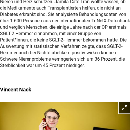
Nieren und Herz schützen. Jamila-Cate Tran wollte wissen, ob
die Medikamente auch Transplantierten helfen, die nicht an
Diabetes erkrankt sind. Sie analysierte Behandlungsdaten von
über 1.600 Personen aus der internationalen TriNetX-Datenbank
und verglich Menschen, die einige Jahre nach der OP erstmals
SGLT-2-Hemmer einnahmen, mit einer Gruppe von
Patient*innen, die keine SGLT-2-Hemmer bekommen hatte. Die
Auswertung mit statistischen Verfahren zeigte, dass SGLT-2-
Hemmer auch bei Nichtdiabetikern positiv wirken können.
Schwere Nierenprobleme verringerten sich um 36 Prozent, die
Sterblichkeit war um 45 Prozent niedriger.
Vincent Nack