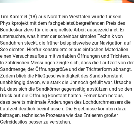
Tim Kammel (18) aus Nordrhein-Westfalen wurde für sein
Physikprojekt mit dem fachgebietsübergreifenden Preis des
Bundeskanzlers für die originellste Arbeit ausgezeichnet. Er
untersuchte, was hinter der scheinbar simplen Technik von
Sanduhren steckt, die früher beispielsweise zur Navigation auf
See dienten. Hierfür konstruierte er aus einfachen Materialien
einen Versuchsaufbau mit variablen Öffnungen und Trichtern.
In zahlreichen Messungen zeigte sich, dass die Laufzeit von der
Sandmenge, der Öffnungsgröße und der Trichterform abhängt.
Zudem blieb die Fließgeschwindigkeit des Sands konstant –
unabhängig davon, wie stark die Uhr noch gefüllt war. Ursache
ist, dass sich die Sandkörner gegenseitig abstützen und so den
Druck auf die Öffnung konstant halten. Ferner kam heraus,
dass bereits minimale Änderungen des Lochdurchmessers die
Laufzeit deutlich beeinflussen. Die Ergebnisse könnten dazu
beitragen, technische Prozesse wie das Entleeren großer
Getreidesilos besser zu verstehen.