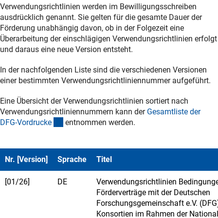
Verwendungsrichtlinien werden im Bewilligungsschreiben
ausdrücklich genannt. Sie gelten für die gesamte Dauer der
Förderung unabhängig davon, ob in der Folgezeit eine
Überarbeitung der einschlägigen Verwendungsrichtlinien erfolgt
und daraus eine neue Version entsteht.
In der nachfolgenden Liste sind die verschiedenen Versionen
einer bestimmten Verwendungsrichtliniennummer aufgeführt.
Eine Übersicht der Verwendungsrichtlinien sortiert nach
Verwendungsrichtliniennummern kann der
Gesamtliste der
(interner Link)
DFG-Vordruck
e
entnommen werden.
Nr. [Version]
Sprache
Titel
[01/26]
DE
Verwendungsrichtlinien Bedingunge
Förderverträge mit der Deutschen
Forschungsgemeinschaft e.V. (DFG
Konsortien im Rahmen der Nationa