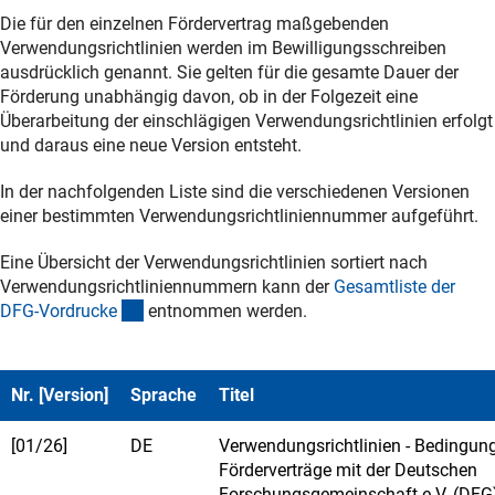
Die für den einzelnen Fördervertrag maßgebenden
Verwendungsrichtlinien werden im Bewilligungsschreiben
ausdrücklich genannt. Sie gelten für die gesamte Dauer der
Förderung unabhängig davon, ob in der Folgezeit eine
Überarbeitung der einschlägigen Verwendungsrichtlinien erfolgt
und daraus eine neue Version entsteht.
In der nachfolgenden Liste sind die verschiedenen Versionen
einer bestimmten Verwendungsrichtliniennummer aufgeführt.
Eine Übersicht der Verwendungsrichtlinien sortiert nach
Verwendungsrichtliniennummern kann der
Gesamtliste der
(interner Link)
DFG-Vordruck
e
entnommen werden.
Nr. [Version]
Sprache
Titel
[01/26]
DE
Verwendungsrichtlinien - Bedingung
Förderverträge mit der Deutschen
Forschungsgemeinschaft e.V. (DFG)