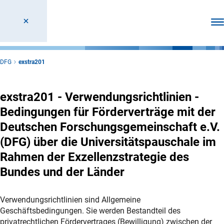
Men
DFG
exstra201
exstra201 - Verwendungsrichtlinien -
Bedingungen für Förderverträge mit der
Deutschen Forschungsgemeinschaft e.V.
(DFG) über die Universitätspauschale im
Rahmen der Exzellenzstrategie des
Bundes und der Länder
Verwendungsrichtlinien sind Allgemeine
Geschäftsbedingungen. Sie werden Bestandteil des
privatrechtlichen Fördervertrages (Bewilligung) zwischen der