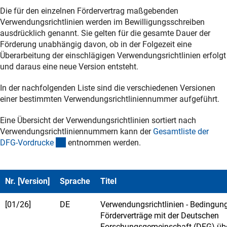
Die für den einzelnen Fördervertrag maßgebenden
Verwendungsrichtlinien werden im Bewilligungsschreiben
ausdrücklich genannt. Sie gelten für die gesamte Dauer der
Förderung unabhängig davon, ob in der Folgezeit eine
Überarbeitung der einschlägigen Verwendungsrichtlinien erfolgt
und daraus eine neue Version entsteht.
In der nachfolgenden Liste sind die verschiedenen Versionen
einer bestimmten Verwendungsrichtliniennummer aufgeführt.
Eine Übersicht der Verwendungsrichtlinien sortiert nach
Verwendungsrichtliniennummern kann der
Gesamtliste der
(interner Link)
DFG-Vordruck
e
entnommen werden.
Nr. [Version]
Sprache
Titel
[01/26]
DE
Verwendungsrichtlinien - Bedingung
Förderverträge mit der Deutschen
Forschungsgemeinschaft (DFG) üb