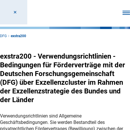
Men
DFG
exstra200
exstra200 - Verwendungsrichtlinien -
Bedingungen für Förderverträge mit der
Deutschen Forschungsgemeinschaft
(DFG) über Exzellenzcluster im Rahmen
der Exzellenzstrategie des Bundes und
der Länder
Verwendungsrichtlinien sind Allgemeine
Geschäftsbedingungen. Sie werden Bestandteil des
privatrechtlichen Fördervertrages (Bewilligung) zwischen der