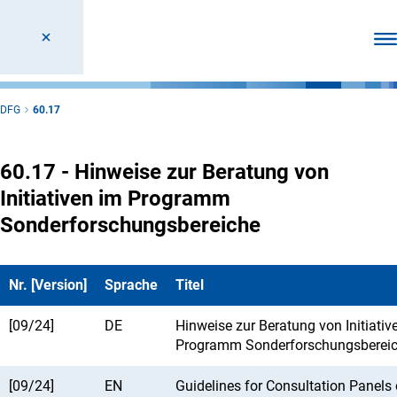
Men
DFG
60.17
60.17 - Hinweise zur Beratung von
Initiativen im Programm
Sonderforschungsbereiche
Nr. [Version]
Sprache
Titel
[09/24]
DE
Hinweise zur Beratung von Initiativ
Programm Sonderforschungsberei
[09/24]
EN
Guidelines for Consultation Panels o