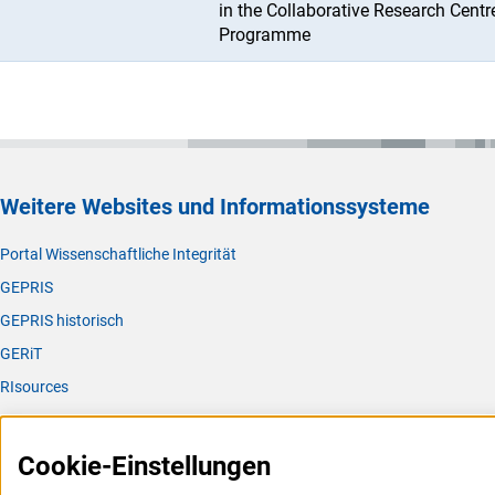
in the Collaborative Research Centr
Programme
Weitere Websites und Informationssysteme
Portal Wissenschaftliche Integrität
GEPRIS
GEPRIS historisch
GERiT
RIsources
Service
Cookie-Einstellungen
Presse