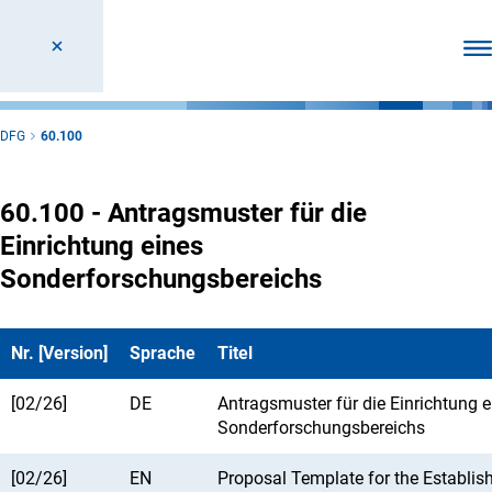
Men
DFG
60.100
60.100 - Antragsmuster für die
Einrichtung eines
Sonderforschungsbereichs
Nr. [Version]
Sprache
Titel
[02/26]
DE
Antragsmuster für die Einrichtung e
Sonderforschungsbereichs
[02/26]
EN
Proposal Template for the Establis