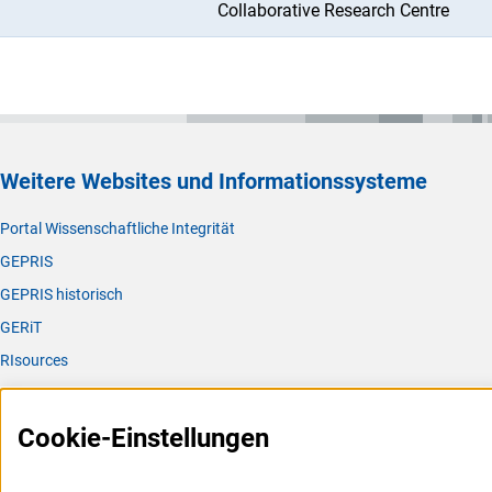
Collaborative Research Centre
Weitere Websites und Informationssysteme
Portal Wissenschaftliche Integrität
GEPRIS
GEPRIS historisch
GERiT
RIsources
Service
Cookie-Einstellungen
Presse
FAQ