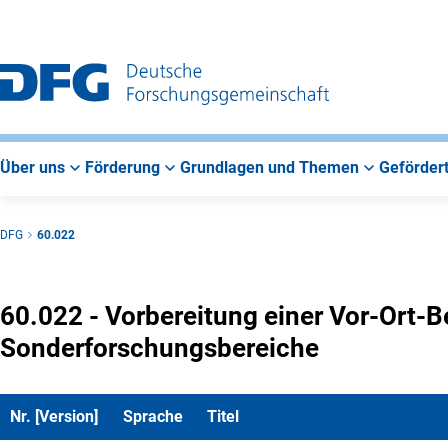
Zur
Zur
Zum
Hauptnavigation
Suche
Hauptbereich
Über uns
Förderung
Grundlagen und Themen
Gefördert
DFG
60.022
60.022 - Vorbereitung einer Vor-Ort
Sonderforschungsbereiche
Nr. [Version]
Sprache
Titel