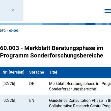
Men
DFG
60.003
60.003 - Merkblatt Beratungsphase im
Programm Sonderforschungsbereiche
Nr. [Version]
Sprache
Titel
[02/26]
DE
Merkblatt Beratungsphase im Pro
Sonderforschungsbereiche
[02/26]
EN
Guidelines Consultation Phase in t
Collaborative Research Centre Pr