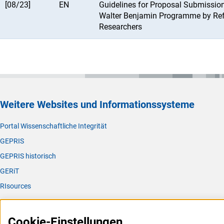
[08/23]
EN
Guidelines for Proposal Submissio
Walter Benjamin Programme by Re
Researchers
Weitere Websites und Informationssysteme
Portal Wissenschaftliche Integrität
GEPRIS
GEPRIS historisch
GERiT
RIsources
Service
Cookie-Einstellungen