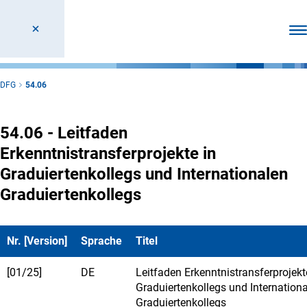
Men
DFG
54.06
54.06 - Leitfaden
Erkenntnistransferprojekte in
Graduiertenkollegs und Internationalen
Graduiertenkollegs
Nr. [Version]
Sprache
Titel
[01/25]
DE
Leitfaden Erkenntnistransferprojekt
Graduiertenkollegs und Internation
Graduiertenkollegs