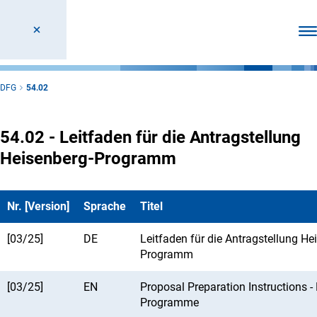
Men
DFG
54.02
54.02 - Leitfaden für die Antragstellung
Heisenberg-Programm
Nr. [Version]
Sprache
Titel
[03/25]
DE
Leitfaden für die Antragstellung He
Programm
[03/25]
EN
Proposal Preparation Instructions -
Programme