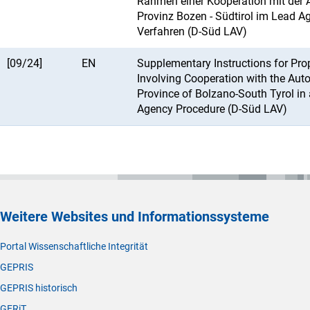
Rahmen einer Kooperation mit der
Provinz Bozen - Südtirol im Lead A
Verfahren (D-Süd LAV)
[09/24]
EN
Supplementary Instructions for Pro
Involving Cooperation with the Au
Province of Bolzano-South Tyrol in
Agency Procedure (D-Süd LAV)
Weitere Websites und Informationssysteme
Portal Wissenschaftliche Integrität
GEPRIS
GEPRIS historisch
GERiT