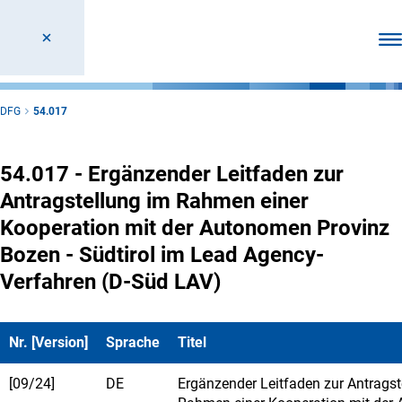
Men
DFG
54.017
54.017 - Ergänzender Leitfaden zur
Antragstellung im Rahmen einer
Kooperation mit der Autonomen Provinz
Bozen - Südtirol im Lead Agency-
Verfahren (D-Süd LAV)
Nr. [Version]
Sprache
Titel
[09/24]
DE
Ergänzender Leitfaden zur Antragst