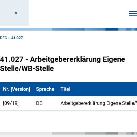
Men
DFG
41.027
41.027 - Arbeitgebererklärung Eigene
Stelle/WB-Stelle
Nr. [Version]
Sprache
Titel
[09/19]
DE
Arbeitgebererklärung Eigene Stelle/