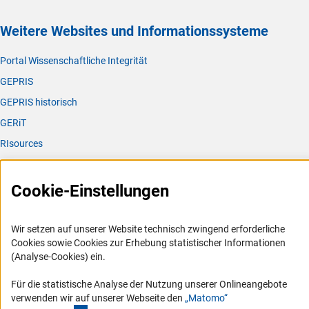
Weitere Websites und Informationssysteme
Portal Wissenschaftliche Integrität
GEPRIS
GEPRIS historisch
GERiT
RIsources
Service
Cookie-Einstellungen
Presse
FAQ
Wir setzen auf unserer Website technisch zwingend erforderliche
Karriere
Cookies sowie Cookies zur Erhebung statistischer Informationen
(Analyse-Cookies) ein.
Logo und Corporate Design
RSS-Feeds
Für die statistische Analyse der Nutzung unserer Onlineangebote
verwenden wir auf unserer Webseite den
„Matomo“
Compliance