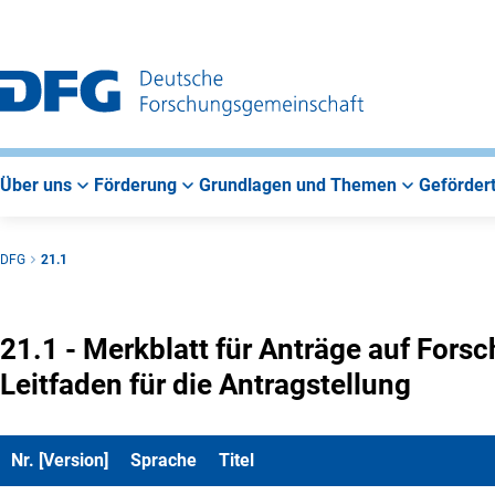
Zur
Zur
Zum
Hauptnavigation
Suche
Hauptbereich
Über uns
Förderung
Grundlagen und Themen
Gefördert
DFG
21.1
21.1 - Merkblatt für Anträge auf For
Leitfaden für die Antragstellung
Nr. [Version]
Sprache
Titel