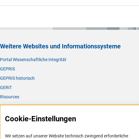
Weitere Websites und Informationssysteme
Portal Wissenschaftliche Integrität
GEPRIS
GEPRIS historisch
GERiT
RIsources
Service
Cookie-Einstellungen
Presse
FAQ
Wir setzen auf unserer Website technisch zwingend erforderliche