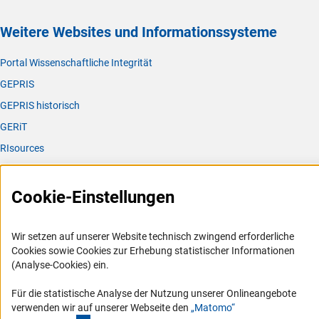
Weitere Websites und Informationssysteme
Portal Wissenschaftliche Integrität
GEPRIS
GEPRIS historisch
GERiT
RIsources
Service
Cookie-Einstellungen
Presse
FAQ
Wir setzen auf unserer Website technisch zwingend erforderliche
Karriere
Cookies sowie Cookies zur Erhebung statistischer Informationen
(Analyse-Cookies) ein.
Logo und Corporate Design
RSS-Feeds
Für die statistische Analyse der Nutzung unserer Onlineangebote
verwenden wir auf unserer Webseite den
„Matomo“
Compliance