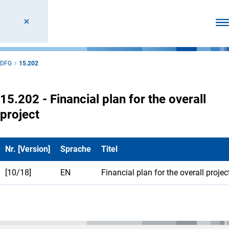
Men
DFG
15.202
15.202 - Financial plan for the overall
project
Nr. [Version]
Sprache
Titel
[10/18]
EN
Financial plan for the overall projec