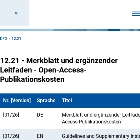
Men
DFG
12.21
12.21 - Merkblatt und ergänzender
Leitfaden - Open-Access-
Publikationskosten
Nr. [Version]
Sprache
Titel
[01/26]
DE
Merkblatt und ergänzender Leitfad
Access-Publikationskosten
[01/26]
EN
Guidelines and Supplementary Inst