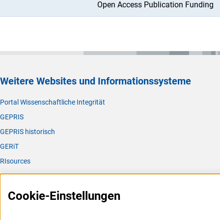
Open Access Publication Funding
Weitere Websites und Informationssysteme
Portal Wissenschaftliche Integrität
GEPRIS
GEPRIS historisch
GERiT
RIsources
Service
Cookie-Einstellungen
Presse
FAQ