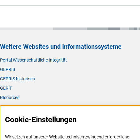
Weitere Websites und Informationssysteme
Portal Wissenschaftliche Integrität
GEPRIS
GEPRIS historisch
GERiT
RIsources
Service
Cookie-Einstellungen
Presse
FAQ
Wir setzen auf unserer Website technisch zwingend erforderliche