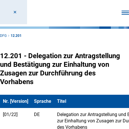
Men
DFG
12.201
12.201 - Delegation zur Antragstellung
und Bestätigung zur Einhaltung von
Zusagen zur Durchführung des
Vorhabens
Nr. [Version]
Sprache
Titel
[01/22]
DE
Delegation zur Antragstellung und 
zur Einhaltung von Zusagen zur D
des Vorhabens