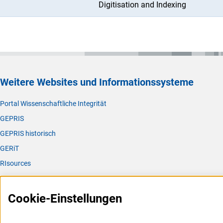
Digitisation and Indexing
Weitere Websites und Informationssysteme
Portal Wissenschaftliche Integrität
GEPRIS
GEPRIS historisch
GERiT
RIsources
Service
Cookie-Einstellungen
Presse
FAQ