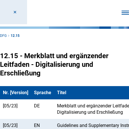
Men
DFG
12.15
12.15 - Merkblatt und ergänzender
Leitfaden - Digitalisierung und
Erschließung
Nr. [Version]
Sprache
Titel
[05/23]
DE
Merkblatt und ergänzender Leitfad
Digitalisierung und Erschließung
[05/23]
EN
Guidelines and Supplementary Inst