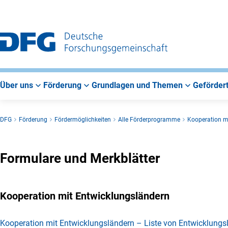
Zur
Zur
Zum
Hauptnavigation
Suche
Hauptbereich
Über uns
Förderung
Grundlagen und Themen
Gefördert
DFG
Förderung
Fördermöglichkeiten
Alle Förderprogramme
Kooperation m
Formulare und Merkblätter
Kooperation mit Entwicklungsländern
Kooperation mit Entwicklungsländern – Liste von Entwicklungs