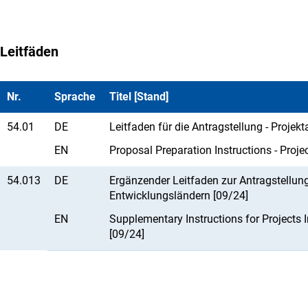
Leitfäden
Nr.
Sprache
Titel [Stand]
54.01
DE
Leitfaden für die Antragstellung - Projek
EN
Proposal Preparation Instructions - Proje
54.013
DE
Ergänzender Leitfaden zur Antragstellun
Entwicklungsländern [09/24]
EN
Supplementary Instructions for Projects 
[09/24]