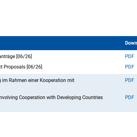
Down
tanträge [06/26]
PDF
ct Proposals [06/26]
PDF
g im Rahmen einer Kooperation mit
PDF
Involving Cooperation with Developing Countries
PDF