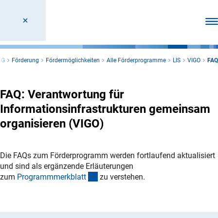
Men
FG
Förderung
Fördermöglichkeiten
Alle Förderprogramme
LIS
VIGO
FAQ
FAQ: Verantwortung für
Informationsinfrastrukturen gemeinsam
organisieren (VIGO)
Die FAQs zum Förderprogramm werden fortlaufend aktualisiert
und sind als ergänzende Erläuterungen
(interner Link)
zum
Programmmerkblat
t
zu verstehen.