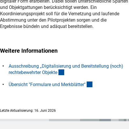
digitaler Form erarbeiten. Dabei sollen unterschiedliche Sparten
und Objektgattungen berücksichtigt werden. Ein
Koordinierungsprojekt soll für die Vernetzung und laufende
Abstimmung unter den Pilotprojekten sorgen und die
Ergebnisse bündeln und adäquat bereitstellen.
Weitere Informationen
Ausschreibung „Digitalisierung und Bereitstellung (noch)
(Download)
rechtebewehrter Objekt
e
(interner Link)
Übersicht "Formulare und Merkblätter
"
Letzte Aktualisierung: 16. Juni 2026