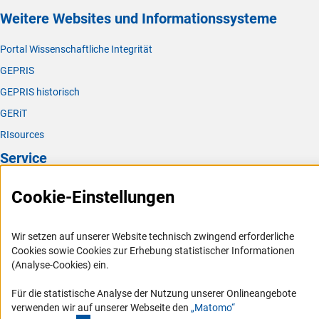
Weitere Websites und Informationssysteme
Portal Wissenschaftliche Integrität
GEPRIS
GEPRIS historisch
GERiT
RIsources
Service
Presse
Cookie-Einstellungen
FAQ
Karriere
Wir setzen auf unserer Website technisch zwingend erforderliche
Cookies sowie Cookies zur Erhebung statistischer Informationen
Logo und Corporate Design
(Analyse-Cookies) ein.
RSS-Feeds
Für die statistische Analyse der Nutzung unserer Onlineangebote
Compliance
verwenden wir auf unserer Webseite den
„Matomo“
Vergabeverfahren