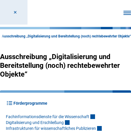
Men
Ausschreibung „Digitalisierung und Bereitstellung (noch) rechtebewehrter Objekte“
Ausschreibung „Digitalisierung und
Bereitstellung (noch) rechtebewehrter
Objekte“
Förderprogramme
Fachinformationsdienste für die Wissenschaf
t
Digitalisierung und Erschließun
g
Infrastrukturen für wissenschaftliches Publiziere
n