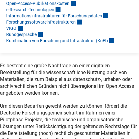
Open-Access-Publikationskoste
n
e-Research-Technologie
n
Informationsinfrastrukturen für Forschungsdate
n
Forschungssoftwareinfrastrukture
n
VIG
O
Rundgespräch
e
Kombination von Forschung und Infrastruktur (KoFI
)
Es besteht eine große Nachfrage an einer digitalen
Bereitstellung für die wissenschaftliche Nutzung auch von
Materialien, die zum Beispiel aus datenschutz-, urheber- oder
archivrechtlichen Gründen nicht überregional im Open Access
angeboten werden können.
Um diesen Bedarfen gerecht werden zu können, fördert die
Deutsche Forschungsgemeinschaft im Rahmen einer
Pilotphase Projekte, die technische und organisatorische
Lösungen unter Berücksichtigung der geltenden Rechtslage für
die Bereitstellung (noch) rechtlich geschützter Materialien in