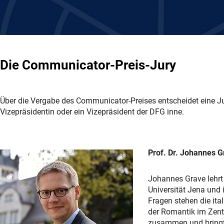
Die Communicator-Preis-Jury
Über die Vergabe des Communicator-Preises entscheidet eine J
Vizepräsidentin oder ein Vizepräsident der DFG inne.
Prof. Dr. Johannes G
Johannes Grave lehrt 
Universität Jena und 
Fragen stehen die ita
der Romantik im Zent
zusammen und bringt 