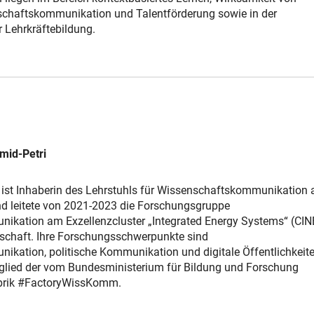
chaftskommunikation und Talentförderung sowie in der
 Lehrkräftebildung.
mid-Petri
ist Inhaberin des Lehrstuhls für Wissenschaftskommunikation 
nd leitete von 2021-2023 die Forschungsgruppe
kation am Exzellenzcluster „Integrated Energy Systems“ (CIN
schaft.
Ihre Forschungsschwerpunkte sind
kation, politische Kommunikation und digitale Öffentlichkeite
tglied der vom Bundesministerium für Bildung und Forschung
brik #FactoryWissKomm.