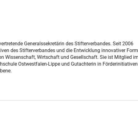
lvertretende Generalssekretärin des Stifterverbandes. Seit 2006
tiativen des Stifterverbandes und die Entwicklung innovativer For
von Wissenschaft, Wirtschaft und Gesellschaft. Sie ist Mitglied i
schule Ostwestfalen-Lippe und Gutachterin in Förderinitiativen
bene.