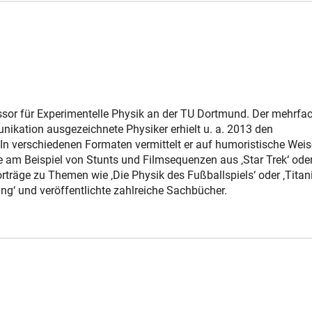
ssor für Experimentelle Physik an der TU Dortmund. Der mehrfac
kation ausgezeichnete Physiker erhielt u. a. 2013 den
In verschiedenen Formaten vermittelt er auf humoristische Weis
e am Beispiel von Stunts und Filmsequenzen aus ‚Star Trek‘ ode
orträge zu Themen wie ‚Die Physik des Fußballspiels‘ oder ‚Titani
ng‘ und veröffentlichte zahlreiche Sachbücher.