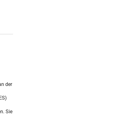
an der
ES)
n. Sie