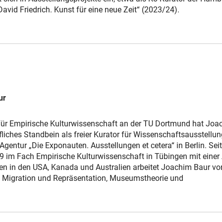
avid Friedrich. Kunst für eine neue Zeit“ (2023/24).
ur
für Empirische Kulturwissenschaft an der TU Dortmund hat Joa
fliches Standbein als freier Kurator für Wissenschaftsausstellun
 Agentur „Die Exponauten. Ausstellungen et cetera“ in Berlin. Seit
9 im Fach Empirische Kulturwissenschaft in Tübingen mit einer 
n in den USA, Kanada und Australien arbeitet Joachim Baur vo
 Migration und Repräsentation, Museumstheorie und