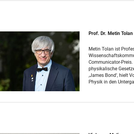
Prof. Dr. Metin Tolan
Metin Tolan ist Profe
Wissenschaftskommuni
Communicator-Preis. 
physikalische Gesetz
‚James Bond‘, hielt V
Physik in den Unterga