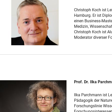
Christoph Koch ist L
Hamburg. Er ist Dipl
einen Business-Maste
Medizin, Wissenschaf
Christoph Koch ist A
Moderator diverser F
Prof. Dr. Ilka Parch
Ilka Parchmann ist Lei
Pädagogik der Naturw
Forschungslinie Wiss
Forschungsinteressen