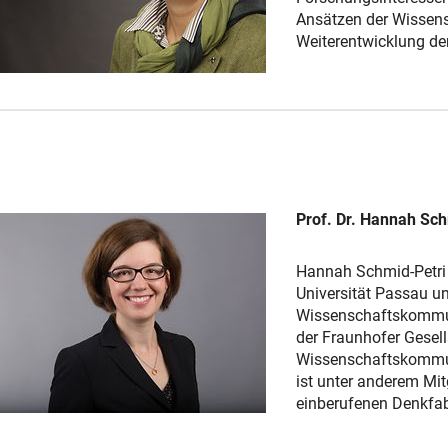
Ansätzen der Wissens
Weiterentwicklung der
Prof. Dr. Hannah Sch
Hannah Schmid-Petri 
Universität Passau u
Wissenschaftskommuni
der Fraunhofer Gesell
Wissenschaftskommuni
ist unter anderem Mi
einberufenen Denkfa