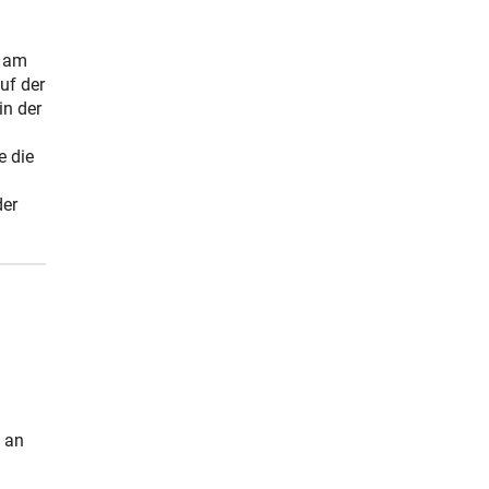
n am
auf der
in der
e die
der
 an