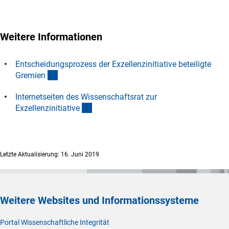
Weitere Informationen
Entscheidungsprozess der Exzellenzinitiative beteiligte
(interner Link)
Gremie
n
Internetseiten des Wissenschaftsrat zur
(externer Link)
Exzellenzinitiativ
e
Letzte Aktualisierung: 16. Juni 2019
Weitere Websites und Informationssysteme
Portal Wissenschaftliche Integrität