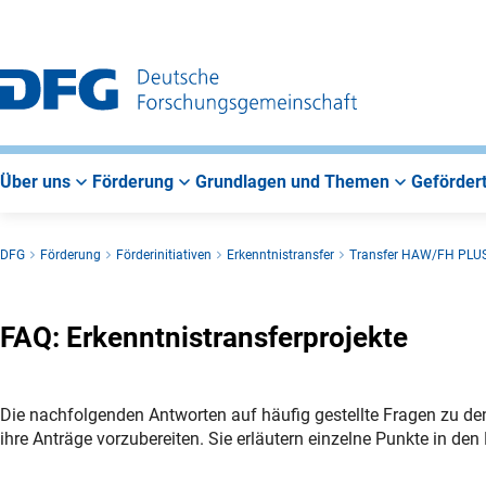
Zur
Zur
Zum
Hauptnavigation
Suche
Hauptbereich
Über uns
Förderung
Grundlagen und Themen
Gefördert
DFG
Förderung
Förderinitiativen
Erkenntnistransfer
Transfer HAW/FH PLU
FAQ: Erkenntnistransferprojekte
Die nachfolgenden Antworten auf häufig gestellte Fragen zu den
ihre Anträge vorzubereiten. Sie erläutern einzelne Punkte in 