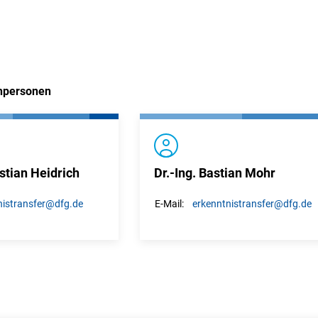
hpersonen
stian Heidrich
Dr.-Ing. Bastian Mohr
istransfer
@dfg.de
erkenntnistransfer
@dfg.de
E-Mail: