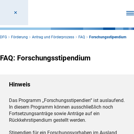
Men
DFG
Förderung
Antrag und Förderprozess
FAQ
Forschungsstipendium
FAQ: Forschungsstipendium
Hinweis
Das Programm „Forschungsstipendien“ ist auslaufend.
In diesem Programm können ausschließlich noch
Fortsetzungsanträge sowie Anträge auf ein
Rückkehrstipendium gestellt werden.
Stipendien für ein Forschungsvorhaben im Ausland