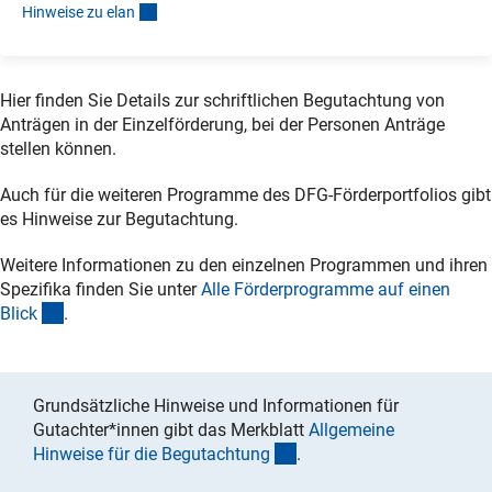
Hinweise zu ela
n
Hier finden Sie Details zur schriftlichen Begutachtung von
Anträgen in der Einzelförderung, bei der Personen Anträge
stellen können.
Auch für die weiteren Programme des DFG-Förderportfolios gibt
es Hinweise zur Begutachtung.
Weitere Informationen zu den einzelnen Programmen und ihren
Spezifika finden Sie unter
Alle Förderprogramme auf einen
(interner Link)
Blic
k
.
Grundsätzliche Hinweise und Informationen für
Gutachter*innen gibt das Merkblatt
Allgemeine
(interner Link)
Hinweise für die Begutachtun
g
.