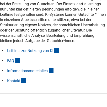
bei der Erstellung von Gutachten. Der Einsatz darf allerdings
nur unter klar definierten Bedingungen erfolgen, die in einer
Leitlinie festgehalten sind. KI-Systeme können Gutachter*innen
in einzelnen Arbeitsschritten unterstützen, etwa bei der
Strukturierung eigener Notizen, der sprachlichen Überarbeitung
oder der Sichtung öffentlich zugänglicher Literatur. Die
wissenschaftliche Analyse, Beurteilung und Empfehlung
bleiben jedoch Aufgabe der Gutachter*innen.
(Anchor Link)
Leitlinie zur Nutzung von K
I
(Anchor Link)
FA
Q
(Anchor Link)
Informationsmaterialie
n
(Anchor Link)
Kontak
t