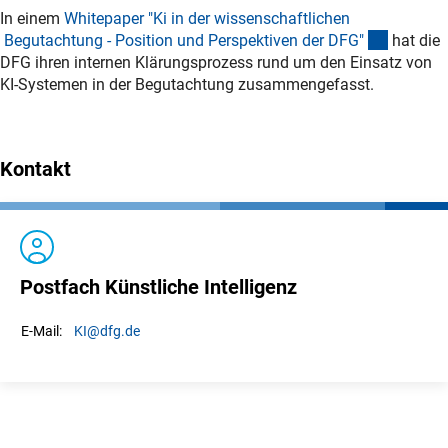
In einem
Whitepaper "Ki in der wissenschaftlichen
(externer
Begutachtung - Position und Perspektiven der DFG
"
hat die
DFG ihren internen Klärungsprozess rund um den Einsatz von
KI-Systemen in der Begutachtung zusammengefasst.
Kontakt
Postfach Künstliche Intelligenz
KI
@dfg.de
E-Mail: