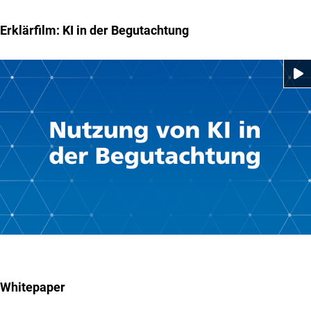
Forschungseinrichtung lizenzierten KI-Systems, obliegt
dies der Einrichtung. Sofern Sie ein ausschließlich lokal
Erklärfilm: KI in der Begutachtung
an Ihrer Universität bzw. Forschungseinrichtung
gehostetes KI-System nutzen, entfällt die Pflicht zum
Abschluss eines AVV, da in diesem Fall kein
Auftragsverarbeiter involviert ist.
Whitepaper