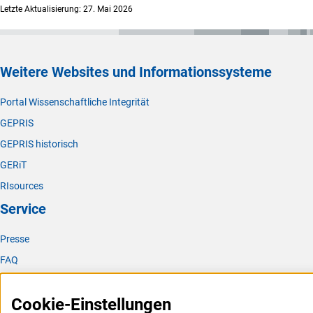
Letzte Aktualisierung: 27. Mai 2026
Weitere Websites und Informationssysteme
Portal Wissenschaftliche Integrität
GEPRIS
GEPRIS historisch
GERiT
RIsources
Service
Presse
FAQ
Karriere
Cookie-Einstellungen
Logo und Corporate Design