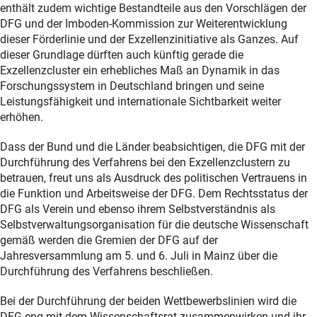
enthält zudem wichtige Bestandteile aus den Vorschlägen der
DFG und der Imboden-Kommission zur Weiterentwicklung
dieser Förderlinie und der Exzellenzinitiative als Ganzes. Auf
dieser Grundlage dürften auch künftig gerade die
Exzellenzcluster ein erhebliches Maß an Dynamik in das
Forschungssystem in Deutschland bringen und seine
Leistungsfähigkeit und internationale Sichtbarkeit weiter
erhöhen.
Dass der Bund und die Länder beabsichtigen, die DFG mit der
Durchführung des Verfahrens bei den Exzellenzclustern zu
betrauen, freut uns als Ausdruck des politischen Vertrauens in
die Funktion und Arbeitsweise der DFG. Dem Rechtsstatus der
DFG als Verein und ebenso ihrem Selbstverständnis als
Selbstverwaltungsorganisation für die deutsche Wissenschaft
gemäß werden die Gremien der DFG auf der
Jahresversammlung am 5. und 6. Juli in Mainz über die
Durchführung des Verfahrens beschließen.
Bei der Durchführung der beiden Wettbewerbslinien wird die
DFG eng mit dem Wissenschaftsrat zusammenwirken und ihr