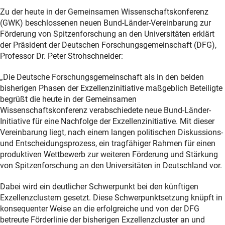
Zu der heute in der Gemeinsamen Wissenschaftskonferenz
(GWK) beschlossenen neuen Bund-Länder-Vereinbarung zur
Förderung von Spitzenforschung an den Universitäten erklärt
der Präsident der Deutschen Forschungsgemeinschaft (DFG),
Professor Dr. Peter Strohschneider:
„Die Deutsche Forschungsgemeinschaft als in den beiden
bisherigen Phasen der Exzellenzinitiative maßgeblich Beteiligte
begrüßt die heute in der Gemeinsamen
Wissenschaftskonferenz verabschiedete neue Bund-Länder-
Initiative für eine Nachfolge der Exzellenzinitiative. Mit dieser
Vereinbarung liegt, nach einem langen politischen Diskussions-
und Entscheidungsprozess, ein tragfähiger Rahmen für einen
produktiven Wettbewerb zur weiteren Förderung und Stärkung
von Spitzenforschung an den Universitäten in Deutschland vor.
Dabei wird ein deutlicher Schwerpunkt bei den künftigen
Exzellenzclustern gesetzt. Diese Schwer­­­punktsetzung knüpft in
konsequenter Weise an die erfolgreiche und von der DFG
betreute Förderlinie der bisherigen Exzellenzcluster an und