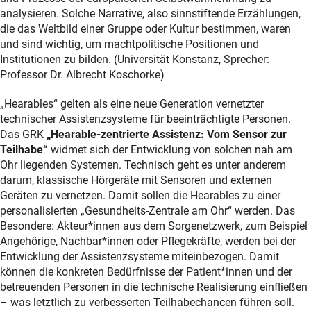
analysieren. Solche Narrative, also sinnstiftende Erzählungen,
die das Weltbild einer Gruppe oder Kultur bestimmen, waren
und sind wichtig, um machtpolitische Positionen und
Institutionen zu bilden. (Universität Konstanz, Sprecher:
Professor Dr. Albrecht Koschorke)
„Hearables“ gelten als eine neue Generation vernetzter
technischer Assistenzsysteme für beeinträchtigte Personen.
Das GRK
„Hearable-zentrierte Assistenz: Vom Sensor zur
Teilhabe“
widmet sich der Entwicklung von solchen nah am
Ohr liegenden Systemen. Technisch geht es unter anderem
darum, klassische Hörgeräte mit Sensoren und externen
Geräten zu vernetzen. Damit sollen die Hearables zu einer
personalisierten „Gesundheits-Zentrale am Ohr“ werden. Das
Besondere: Akteur*innen aus dem Sorgenetzwerk, zum Beispiel
Angehörige, Nachbar*innen oder Pflegekräfte, werden bei der
Entwicklung der Assistenzsysteme miteinbezogen. Damit
können die konkreten Bedürfnisse der Patient*innen und der
betreuenden Personen in die technische Realisierung einfließen
– was letztlich zu verbesserten Teilhabechancen führen soll.