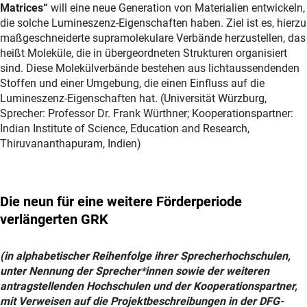
Matrices“
will eine neue Generation von Materialien entwickeln,
die solche Lumineszenz-Eigenschaften haben. Ziel ist es, hierzu
maßgeschneiderte supramolekulare Verbände herzustellen, das
heißt Moleküle, die in übergeordneten Strukturen organisiert
sind. Diese Molekülverbände bestehen aus lichtaussendenden
Stoffen und einer Umgebung, die einen Einfluss auf die
Lumineszenz-Eigenschaften hat. (Universität Würzburg,
Sprecher: Professor Dr. Frank Würthner; Kooperationspartner:
Indian Institute of Science, Education and Research,
Thiruvananthapuram, Indien)
Die neun für eine weitere Förderperiode
verlängerten GRK
(in alphabetischer Reihenfolge ihrer Sprecherhochschulen,
unter Nennung der Sprecher*innen sowie der weiteren
antragstellenden Hochschulen und der Kooperationspartner,
mit Verweisen auf die Projektbeschreibungen in der DFG-