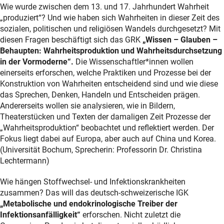
Wie wurde zwischen dem 13. und 17. Jahrhundert Wahrheit
„produziert“? Und wie haben sich Wahrheiten in dieser Zeit des
sozialen, politischen und religiösen Wandels durchgesetzt? Mit
diesen Fragen beschäftigt sich das GRK
„Wissen – Glauben –
Behaupten: Wahrheitsproduktion und Wahrheitsdurchsetzung
in der Vormoderne“.
Die Wissenschaftler*innen wollen
einerseits erforschen, welche Praktiken und Prozesse bei der
Konstruktion von Wahrheiten entscheidend sind und wie diese
das Sprechen, Denken, Handeln und Entscheiden prägen.
Andererseits wollen sie analysieren, wie in Bildern,
Theaterstücken und Texten der damaligen Zeit Prozesse der
„Wahrheitsproduktion“ beobachtet und reflektiert werden. Der
Fokus liegt dabei auf Europa, aber auch auf China und Korea.
(Universität Bochum, Sprecherin: Professorin Dr. Christina
Lechtermann)
Wie hängen Stoffwechsel- und Infektionskrankheiten
zusammen? Das will das deutsch-schweizerische IGK
„Metabolische und endokrinologische Treiber der
Infektionsanfälligkeit“
erforschen. Nicht zuletzt die