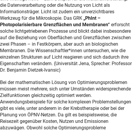
die Datenverarbeitung oder die Nutzung von Licht als
Informationsträger. Licht ist zudem ein unverzichtbares
Werkzeug für die Mikroskopie. Das GRK
„PhInt –
Photopolarisierbare Grenzflächen und Membranen“
erforscht
solche lichtgetriebenen Prozesse und blickt dabei insbesondere
auf die Beziehung von Oberflächen und Grenzflächen zwischen
zwei Phasen – in Festkörpern, aber auch an biologischen
Membranen. Die Wissenschaftler*innen untersuchen, wie die
einzelnen Strukturen auf Licht reagieren und sich dadurch ihre
Eigenschaften verändern. (Universität Jena, Sprecher: Professor
Dr. Benjamin Dietzek-Ivansic)
Bei der mathematischen Lösung von Optimierungsproblemen
müssen meist mehrere, sich unter Umständen widersprechende
Zielfunktionen gleichzeitig optimiert werden.
Anwendungsbeispiele für solche komplexen Problemstellungen
gibt es viele, unter anderem in der Krebstherapie oder bei der
Planung von ÖPNV-Netzen. Da gilt es beispielsweise, die
Reisezeit gegenüber Kosten, Nutzen und Emissionen
abzuwägen. Obwohl solche Optimierungsprobleme