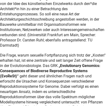
von der Idee des künstlerischen Einzelwerks durch den*die
Architekt*in hin zu einer Betrachtung des
Entstehungsprozesses. So soll eine neue Art der
Architekturgeschichtsschreibung angestoßen werden, in der
Bauwerke unmittelbar mit Organisationsformen wie
Institutionen, Netzwerken oder auch Interessengemeinschaften
verbunden sind. (Universität Frankfurt am Main, Sprecher:
Professor Dr. Carsten Ruhl; ebenfalls antragstellend: TU
Darmstadt)
Die Frage, warum sexuelle Fortpflanzung sich trotz der „Kosten“
erhalten hat, ist eine zentrale und seit langer Zeit offene Frage
in der Evolutionsbiologie. Das GRK
„Evolutionary Genomics:
Consequences of Biodiverse Reproductive Systems
(EvoReSt)“
geht dieser und ähnlichen Fragen nach und
erforscht die Ursachen und Konsequenzen verschiedener
Reproduktionssysteme für Genome. Dabei verfolgt es einen
neuartigen Ansatz, indem es unterschiedliche
Reproduktionsformen über das volle Spektrum möglicher
Modellsysteme hinweg vergleichend untersucht: von Pflanzen