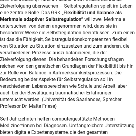
Zielverfolgung überwachen – Selbstregulation spielt im Leben
eine zentrale Rolle. Das GRK
„Flexibilität und Balance als
Merkmale adaptiver Selbstregulation“
will zwei Merkmale
untersuchen, von denen angenommen wird, dass sie in
besonderer Weise die Selbstregulation beeinflussen. Zum einen
ist das die Fähigkeit, Selbstregulationskompetenzen flexibel
von Situation zu Situation einzusetzen und zum anderen, die
verschiedenen Prozesse auszubalancieren, die der
Zielverfolgung dienen. Die behandelten Forschungsfragen
reichen von den genetischen Grundlagen der Flexibilität bis hin
zur Rolle von Balance in Aufmerksamkeitsprozessen. Die
Bedeutung beider Aspekte für Selbstregulation soll in
verschiedenen Lebensbereichen wie Schule und Arbeit, aber
auch bei der Bewältigung traumatischer Erfahrungen
untersucht werden. (Universität des Saarlandes, Sprecher:
Professor Dr. Malte Friese)
Seit Jahrzehnten helfen computergestützte Methoden
Mediziner*innen bei Diagnosen. Umfangreichere Unterstützung
bieten digitale Expertensysteme, die den gesamten