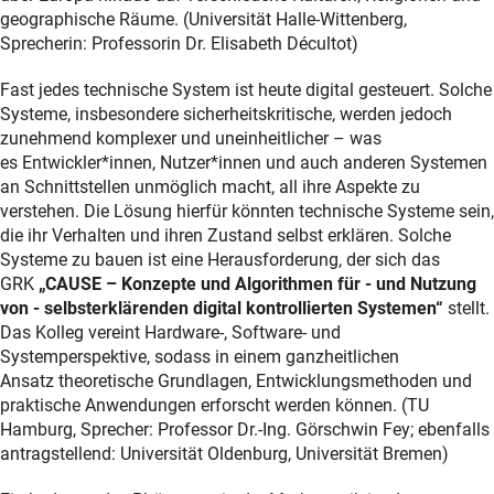
geographische Räume. (Universität Halle-Wittenberg,
Sprecherin: Professorin Dr. Elisabeth Décultot)
Fast jedes technische System ist heute digital gesteuert. Solche
Systeme, insbesondere sicherheitskritische, werden jedoch
zunehmend komplexer und uneinheitlicher – was
es Entwickler*innen, Nutzer*innen und auch anderen Systemen
an Schnittstellen unmöglich macht, all ihre Aspekte zu
verstehen. Die Lösung hierfür könnten technische Systeme sein,
die ihr Verhalten und ihren Zustand selbst erklären. Solche
Systeme zu bauen ist eine Herausforderung, der sich das
GRK
„CAUSE – Konzepte und Algorithmen für - und Nutzung
von - selbsterklärenden digital kontrollierten Systemen“
stellt.
Das Kolleg vereint Hardware-, Software- und
Systemperspektive, sodass in einem ganzheitlichen
Ansatz theoretische Grundlagen, Entwicklungsmethoden und
praktische Anwendungen erforscht werden können. (TU
Hamburg, Sprecher: Professor Dr.-Ing. Görschwin Fey; ebenfalls
antragstellend: Universität Oldenburg, Universität Bremen)