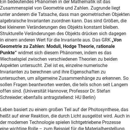
Ein bedeutendes Phänomen in der Mathematik ist das
Zusammenspiel von Geometrie und Zahlen. Zugrunde liegt
unter anderem die Tatsache, dass man geometrischen Objekten
algebraische Invarianten zuordnen kann. Das sind Größen, die
bei kleineren Veränderungen des Objekts konstant bleiben.
Strukturelle Veränderungen des Objekts drücken sich dagegen
in einem anderen Wert für die Invariante aus. Das GRK
„Von
Geometrie zu Zahlen: Moduli, Hodge Theorie, rationale
Punkte“
widmet sich diesem Phänomen, indem es das
Wechselspiel zwischen verschiedenen Theorien zu beiden
Aspekten untersucht. Ziel ist es, einzelne numerische
Invarianten zu berechnen und ihre Eigenschaften zu
untersuchen, um allgemeine Zusammenhänge zu erkennen. So
sollen Fragen beantworten werden, die teils schon seit Langem
offen sind. (Universität Hannover, Professor Dr. Stefan
Schreieder; ebenfalls antragstellend: HU Berlin)
Leben basiert zu einem großen Teil auf der Photosynthese, das
heißt auf einer Reaktion, die durch Licht ausgelöst wird. Auch in
der modernen Technologie spielen lichtgetriebene Prozesse
eine wichtige Rolle – zum Beispiel für die Materialherstellung,