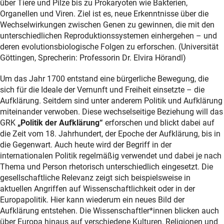
über Tiere und Pilze bis zu Prokaryoten wie Bakterien,
Organellen und Viren. Ziel ist es, neue Erkenntnisse über die
Wechselwirkungen zwischen Genen zu gewinnen, die mit den
unterschiedlichen Reproduktionssystemen einhergehen – und
deren evolutionsbiologische Folgen zu erforschen. (Universität
Göttingen, Sprecherin: Professorin Dr. Elvira Hörandl)
Um das Jahr 1700 entstand eine bürgerliche Bewegung, die
sich für die Ideale der Vernunft und Freiheit einsetzte – die
Aufklärung. Seitdem sind unter anderem Politik und Aufklärung
miteinander verwoben. Diese wechselseitige Beziehung will das
GRK
„Politik der Aufklärung“
erforschen und blickt dabei auf
die Zeit vom 18. Jahrhundert, der Epoche der Aufklärung, bis in
die Gegenwart. Auch heute wird der Begriff in der
internationalen Politik regelmäßig verwendet und dabei je nach
Thema und Person rhetorisch unterschiedlich eingesetzt. Die
gesellschaftliche Relevanz zeigt sich beispielsweise in
aktuellen Angriffen auf Wissenschaftlichkeit oder in der
Europapolitik. Hier kann wiederum ein neues Bild der
Aufklärung entstehen. Die Wissenschaftler*innen blicken auch
über Europa hinaus auf verschiedene Kulturen, Religionen und