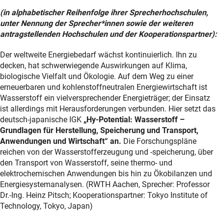
(in alphabetischer Reihenfolge ihrer Sprecherhochschulen,
unter Nennung der Sprecher*innen sowie der weiteren
antragstellenden Hochschulen und der Kooperationspartner):
Der weltweite Energiebedarf wächst kontinuierlich. Ihn zu
decken, hat schwerwiegende Auswirkungen auf Klima,
biologische Vielfalt und Ökologie. Auf dem Weg zu einer
erneuerbaren und kohlenstoffneutralen Energiewirtschaft ist
Wasserstoff ein vielversprechender Energieträger; der Einsatz
ist allerdings mit Herausforderungen verbunden. Hier setzt das
deutsch-japanische IGK
„Hy-Potential: Wasserstoff –
Grundlagen für Herstellung, Speicherung und Transport,
Anwendungen und Wirtschaft“ an.
Die Forschungspläne
reichen von der Wasserstofferzeugung und -speicherung, über
den Transport von Wasserstoff, seine thermo- und
elektrochemischen Anwendungen bis hin zu Ökobilanzen und
Energiesystemanalysen. (RWTH Aachen, Sprecher: Professor
Dr.-Ing. Heinz Pitsch; Kooperationspartner: Tokyo Institute of
Technology, Tokyo, Japan)