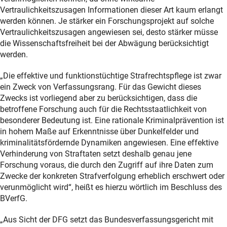
Vertraulichkeitszusagen Informationen dieser Art kaum erlangt
werden können. Je stärker ein Forschungsprojekt auf solche
Vertraulichkeitszusagen angewiesen sei, desto stärker müsse
die Wissenschaftsfreiheit bei der Abwägung berücksichtigt
werden.
„Die effektive und funktionstüchtige Strafrechtspflege ist zwar
ein Zweck von Verfassungsrang. Für das Gewicht dieses
Zwecks ist vorliegend aber zu berücksichtigen, dass die
betroffene Forschung auch für die Rechtsstaatlichkeit von
besonderer Bedeutung ist. Eine rationale Kriminalprävention ist
in hohem Maße auf Erkenntnisse über Dunkelfelder und
kriminalitätsfördernde Dynamiken angewiesen. Eine effektive
Verhinderung von Straftaten setzt deshalb genau jene
Forschung voraus, die durch den Zugriff auf ihre Daten zum
Zwecke der konkreten Strafverfolgung erheblich erschwert oder
verunmöglicht wird“, heißt es hierzu wörtlich im Beschluss des
BVerfG.
„Aus Sicht der DFG setzt das Bundesverfassungsgericht mit