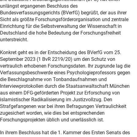
unlängst ergangenen Beschluss des
Bundesverfassungsgerichts (BVerfG) begrüßt, der aus ihrer
Sicht als größte Forschungsförderorganisation und zentrale
Einrichtung für die Selbstverwaltung der Wissenschaft in
Deutschland die hohe Bedeutung der Forschungsfreiheit
unterstreicht.
Konkret geht es in der Entscheidung des BVerfG vom 25.
September 2023 (1 BvR 2219/20) um den Schutz von
vertraulich erhobenen Forschungsdaten. Ihr zugrunde lag die
Verfassungsbeschwerde eines Psychologieprofessors gegen
die Beschlagnahme von Tonbandaufnahmen und
Interviewprotokollen durch die Staatsanwaltschaft München
aus einem DFG-geförderten Projekt zur Erforschung von
islamistischer Radikalisierung im Justizvollzug. Den
Strafgefangenen war bei ihren Befragungen Vertraulichkeit
zugesichert worden, wie dies bei entsprechenden
Forschungsprojekten üblich und unerlässlich ist.
In ihrem Beschluss hat die 1. Kammer des Ersten Senats des