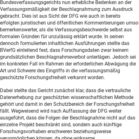
Bundesverfassungsgerichts nun erhebliche Bedenken an der
Verfassungsmäßigkeit der Beschlagnahmung zum Ausdruck
gebracht. Dies ist aus Sicht der DFG wie auch in bereits
erfolgten juristischen und öffentlichen Kommentierungen umso
bemerkenswerter, als die Verfassungsbeschwerde selbst aus
formalen Gründen für unzulässig erklärt wurde. In seinen
dennoch formulierten inhaltlichen Ausführungen stellte das
BVerfG einleitend fest, dass Forschungsdaten zwar keinem
grundsätzlichen Beschlagnahmeverbot unterlägen. Jedoch sei
im konkreten Fall im Rahmen der erforderlichen Abwägung die
Art und Schwere des Eingriffs in die verfassungsmäßig
geschützte Forschungsfreiheit verkannt worden.
Dabei stellte das Gericht zunächst klar, dass die vertrauliche
Datenerhebung zur geschützten wissenschaftlichen Methode
gehört und damit in den Schutzbereich der Forschungsfreiheit
fällt. Wegweisend wird nach Auffassung der DFG weiter
ausgeführt, dass die Folgen der Beschlagnahme nicht auf das
einzelne Projekt beschränkt sind, sondern auch künftige
Forschungsvorhaben erschweren beziehungsweise
verunmöglichen können, da ohne wirksame