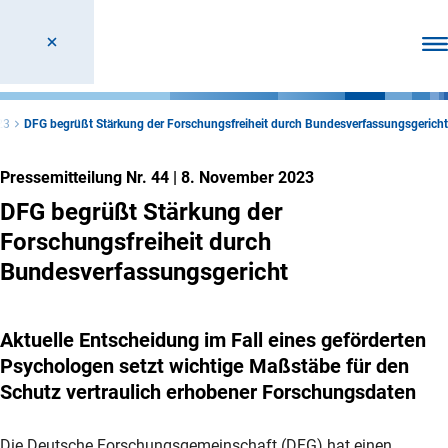
Men
23
DFG begrüßt Stärkung der Forschungsfreiheit durch Bundesverfassungsgericht
Pressemitteilung Nr. 44
|
8. November 2023
DFG begrüßt Stärkung der
Forschungsfreiheit durch
Bundesverfassungsgericht
Aktuelle Entscheidung im Fall eines geförderten
Psychologen setzt wichtige Maßstäbe für den
Schutz vertraulich erhobener Forschungsdaten
Die Deutsche Forschungsgemeinschaft (DFG) hat einen