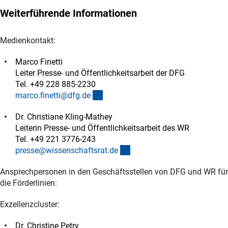
Weiterführende Informationen
Medienkontakt:
Marco Finetti
Leiter Presse- und Öffentlichkeitsarbeit der DFG
Tel. +49 228 885-2230
(externer Link)
marco.finetti@dfg.d
e
Dr. Christiane Kling-Mathey
Leiterin Presse- und Öffentlichkeitsarbeit des WR
Tel. +49 221 3776-243
(externer Link)
presse@wissenschaftsrat.d
e
Ansprechpersonen in den Geschäftsstellen von DFG und WR für
die Förderlinien:
Exzellenzcluster:
Dr. Christine Petry