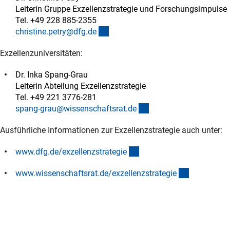
Leiterin Gruppe Exzellenzstrategie und Forschungsimpulse
Tel. +49 228 885-2355
(externer Link)
christine.petry@dfg.d
e
Exzellenzuniversitäten:
Dr. Inka Spang-Grau
Leiterin Abteilung Exzellenzstrategie
Tel. +49 221 3776-281
(externer Link)
spang-grau@wissenschaftsrat.d
e
Ausführliche Informationen zur Exzellenzstrategie auch unter:
(externer Link)
www.dfg.de/exzellenzstrategi
e
(externer Li
www.wissenschaftsrat.de/exzellenzstrategi
e