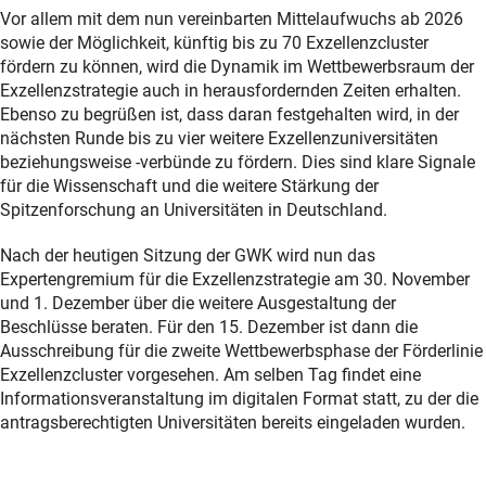
Vor allem mit dem nun vereinbarten Mittelaufwuchs ab 2026
sowie der Möglichkeit, künftig bis zu 70 Exzellenzcluster
fördern zu können, wird die Dynamik im Wettbewerbsraum der
Exzellenzstrategie auch in herausfordernden Zeiten erhalten.
Ebenso zu begrüßen ist, dass daran festgehalten wird, in der
nächsten Runde bis zu vier weitere Exzellenzuniversitäten
beziehungsweise -verbünde zu fördern. Dies sind klare Signale
für die Wissenschaft und die weitere Stärkung der
Spitzenforschung an Universitäten in Deutschland.
Nach der heutigen Sitzung der GWK wird nun das
Expertengremium für die Exzellenzstrategie am 30. November
und 1. Dezember über die weitere Ausgestaltung der
Beschlüsse beraten. Für den 15. Dezember ist dann die
Ausschreibung für die zweite Wettbewerbsphase der Förderlinie
Exzellenzcluster vorgesehen. Am selben Tag findet eine
Informationsveranstaltung im digitalen Format statt, zu der die
antragsberechtigten Universitäten bereits eingeladen wurden.