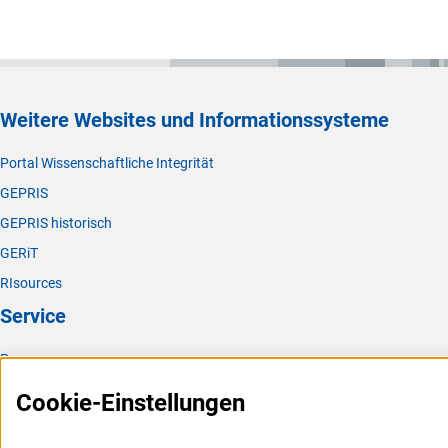
Weitere Websites und Informationssysteme
Portal Wissenschaftliche Integrität
GEPRIS
GEPRIS historisch
GERiT
RIsources
Service
Presse
FAQ
Cookie-Einstellungen
Karriere