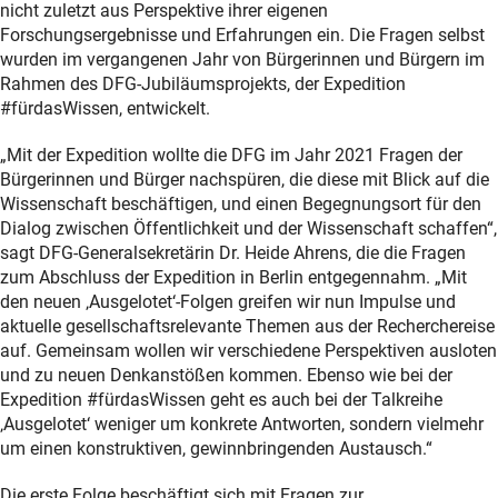
nicht zuletzt aus Perspektive ihrer eigenen
Forschungsergebnisse und Erfahrungen ein. Die Fragen selbst
wurden im vergangenen Jahr von Bürgerinnen und Bürgern im
Rahmen des DFG-Jubiläumsprojekts, der Expedition
#fürdasWissen, entwickelt.
„Mit der Expedition wollte die DFG im Jahr 2021 Fragen der
Bürgerinnen und Bürger nachspüren, die diese mit Blick auf die
Wissenschaft beschäftigen, und einen Begegnungsort für den
Dialog zwischen Öffentlichkeit und der Wissenschaft schaffen“,
sagt DFG-Generalsekretärin Dr. Heide Ahrens, die die Fragen
zum Abschluss der Expedition in Berlin entgegennahm. „Mit
den neuen ‚Ausgelotet‘-Folgen greifen wir nun Impulse und
aktuelle gesellschaftsrelevante Themen aus der Recherchereise
auf. Gemeinsam wollen wir verschiedene Perspektiven ausloten
und zu neuen Denkanstößen kommen. Ebenso wie bei der
Expedition #fürdasWissen geht es auch bei der Talkreihe
‚Ausgelotet‘ weniger um konkrete Antworten, sondern vielmehr
um einen konstruktiven, gewinnbringenden Austausch.“
Die erste Folge beschäftigt sich mit Fragen zur