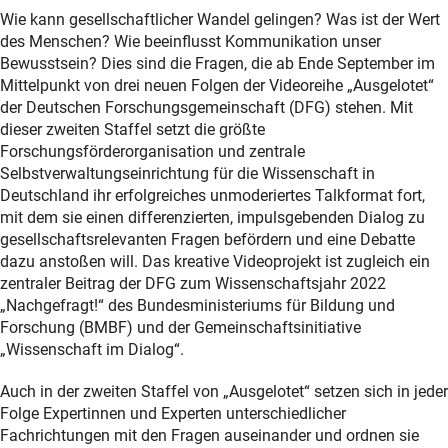
Wie kann gesellschaftlicher Wandel gelingen? Was ist der Wert
des Menschen? Wie beeinflusst Kommunikation unser
Bewusstsein? Dies sind die Fragen, die ab Ende September im
Mittelpunkt von drei neuen Folgen der Videoreihe „Ausgelotet“
der Deutschen Forschungsgemeinschaft (DFG) stehen. Mit
dieser zweiten Staffel setzt die größte
Forschungsförderorganisation und zentrale
Selbstverwaltungseinrichtung für die Wissenschaft in
Deutschland ihr erfolgreiches unmoderiertes Talkformat fort,
mit dem sie einen differenzierten, impulsgebenden Dialog zu
gesellschaftsrelevanten Fragen befördern und eine Debatte
dazu anstoßen will. Das kreative Videoprojekt ist zugleich ein
zentraler Beitrag der DFG zum Wissenschaftsjahr 2022
„Nachgefragt!“ des Bundesministeriums für Bildung und
Forschung (BMBF) und der Gemeinschaftsinitiative
„Wissenschaft im Dialog“.
Auch in der zweiten Staffel von „Ausgelotet“ setzen sich in jeder
Folge Expertinnen und Experten unterschiedlicher
Fachrichtungen mit den Fragen auseinander und ordnen sie