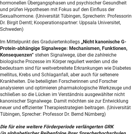
hormonellen Übergangsphasen und psychischer Gesundheit
und prüfen Hypothesen mit Fokus auf den Einfluss der
Sexualhormone. (Universität Tübingen, Sprecherin: Professorin
Dr. Birgit Derntl; Kooperationspartner: Uppsala Universitet,
Schweden)
Im Mittelpunkt des Graduiertenkollegs
„Nicht kanonische G-
Protein-abhängige Signalwege: Mechanismen, Funktionen,
Konsequenzen“
stehen Signalwege, über die zahlreiche
biologische Prozesse im Körper reguliert werden und die
bedeutsam sind für weitverbreitete Erkrankungen wie Diabetes
mellitus, Krebs und Schlaganfall, aber auch für seltenere
Krankheiten. Die beteiligten Forscherinnen und Forscher
analysieren und optimieren pharmakologische Werkzeuge und
schließen so die Lücken im Verständnis ausgewählter nicht
kanonischer Signalwege. Damit möchten sie zur Entwicklung
neuer und effizienter Therapiestrategien beitragen. (Universität
Tübingen, Sprecher: Professor Dr. Bernd Nürnberg)
Die für eine weitere Förderperiode verlängerten GRK
(in alphabetischer Reihenfolge ihrer Sprecherhochschulen,