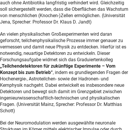
auch ohne Antibiotika langfristig verhindert wird. Gleichzeitig
soll sichergestellt werden, dass die Oberflächen das Wachstum
von menschlichen (Knochen-)Zellen ermöglichen. (Universität
Jena, Sprecher: Professor Dr. Klaus D. Jandt)
An vielen physikalischen Großexperimenten wird daran
geforscht, teilchenphysikalische Prozesse immer genauer zu
vermessen und damit neue Physik zu entdecken. Hierfür ist es
notwendig, neuartige Detektoren zu entwickeln. Dieser
Forschungsaufgabe widmet sich das Graduiertenkolleg
„Teilchendetektoren für zukünftige Experimente – Vom
Konzept bis zum Betrieb“
, indem es grundlegenden Fragen der
Hochenergie-, Astroteilchen- sowie der Hadronen- und
Kernphysik nachgeht. Dabei entwickelt es insbesondere neue
Detektoren und bewegt sich damit im Grenzgebiet zwischen
ingenieurwissenschaftlich-technischen und physikalischen
Fragen. (Universität Mainz, Sprecher: Professor Dr. Matthias
Schott)
Bei der Neuromodulation werden ausgewählte neuronale
Strukturen im Körper mittels elektrischer Impulse oder durch