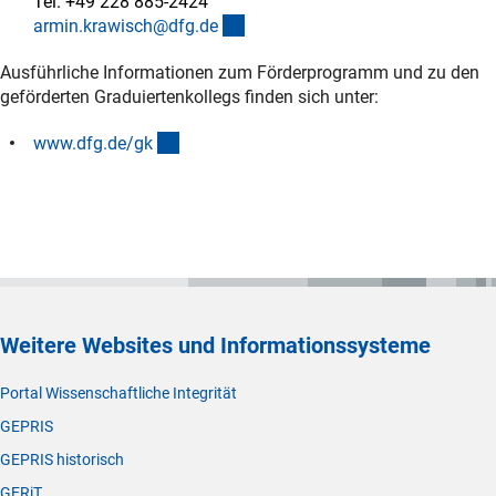
Tel. +49 228 885-2424
(externer Link)
armin.krawisch@dfg.d
e
Ausführliche Informationen zum Förderprogramm und zu den
geförderten Graduiertenkollegs finden sich unter:
(interner Link)
www.dfg.de/g
k
Weitere Websites und Informationssysteme
Portal Wissenschaftliche Integrität
GEPRIS
GEPRIS historisch
GERiT