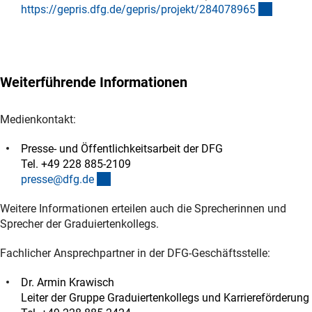
(externe
https://gepris.dfg.de/gepris/projekt/28407896
5
Weiterführende Informationen
Medienkontakt:
Presse- und Öffentlichkeitsarbeit der DFG
Tel. +49 228 885-2109
(externer Link)
presse@dfg.d
e
Weitere Informationen erteilen auch die Sprecherinnen und
Sprecher der Graduiertenkollegs.
Fachlicher Ansprechpartner in der DFG-Geschäftsstelle:
Dr. Armin Krawisch
Leiter der Gruppe Graduiertenkollegs und Karriereförderung