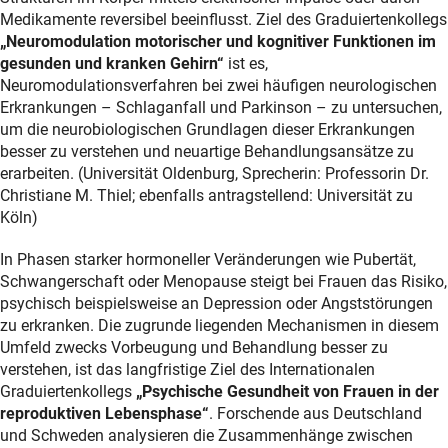
Medikamente reversibel beeinflusst. Ziel des Graduiertenkollegs
„Neuromodulation motorischer und kognitiver Funktionen im
gesunden und kranken Gehirn“
ist es,
Neuromodulationsverfahren bei zwei häufigen neurologischen
Erkrankungen – Schlaganfall und Parkinson – zu untersuchen,
um die neurobiologischen Grundlagen dieser Erkrankungen
besser zu verstehen und neuartige Behandlungsansätze zu
erarbeiten. (Universität Oldenburg, Sprecherin: Professorin Dr.
Christiane M. Thiel; ebenfalls antragstellend: Universität zu
Köln)
In Phasen starker hormoneller Veränderungen wie Pubertät,
Schwangerschaft oder Menopause steigt bei Frauen das Risiko,
psychisch beispielsweise an Depression oder Angststörungen
zu erkranken. Die zugrunde liegenden Mechanismen in diesem
Umfeld zwecks Vorbeugung und Behandlung besser zu
verstehen, ist das langfristige Ziel des Internationalen
Graduiertenkollegs
„Psychische Gesundheit von Frauen in der
reproduktiven Lebensphase“
. Forschende aus Deutschland
und Schweden analysieren die Zusammenhänge zwischen