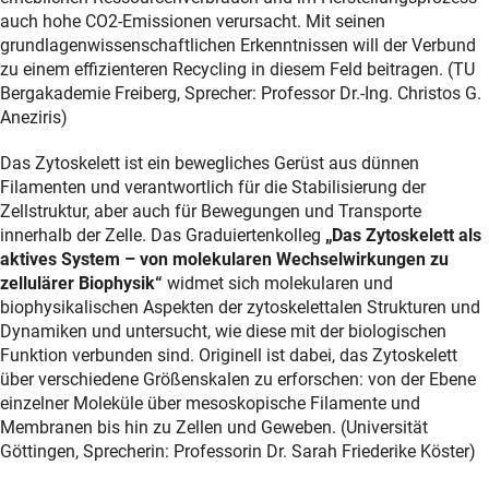
auch hohe CO2-Emissionen verursacht. Mit seinen
grundlagenwissenschaftlichen Erkenntnissen will der Verbund
zu einem effizienteren Recycling in diesem Feld beitragen. (TU
Bergakademie Freiberg, Sprecher: Professor Dr.-Ing. Christos G.
Aneziris)
Das Zytoskelett ist ein bewegliches Gerüst aus dünnen
Filamenten und verantwortlich für die Stabilisierung der
Zellstruktur, aber auch für Bewegungen und Transporte
innerhalb der Zelle. Das Graduiertenkolleg
„Das Zytoskelett als
aktives System – von molekularen Wechselwirkungen zu
zellulärer Biophysik“
widmet sich molekularen und
biophysikalischen Aspekten der zytoskelettalen Strukturen und
Dynamiken und untersucht, wie diese mit der biologischen
Funktion verbunden sind. Originell ist dabei, das Zytoskelett
über verschiedene Größenskalen zu erforschen: von der Ebene
einzelner Moleküle über mesoskopische Filamente und
Membranen bis hin zu Zellen und Geweben. (Universität
Göttingen, Sprecherin: Professorin Dr. Sarah Friederike Köster)