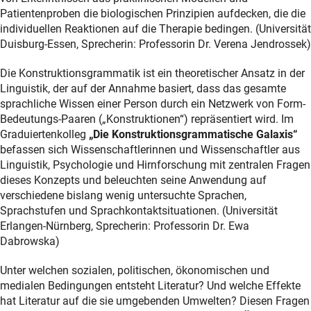
Patientenproben die biologischen Prinzipien aufdecken, die die
individuellen Reaktionen auf die Therapie bedingen. (Universität
Duisburg-Essen, Sprecherin: Professorin Dr. Verena Jendrossek)
Die Konstruktionsgrammatik ist ein theoretischer Ansatz in der
Linguistik, der auf der Annahme basiert, dass das gesamte
sprachliche Wissen einer Person durch ein Netzwerk von Form-
Bedeutungs-Paaren („Konstruktionen“) repräsentiert wird. Im
Graduiertenkolleg
„Die Konstruktionsgrammatische Galaxis“
befassen sich Wissenschaftlerinnen und Wissenschaftler aus
Linguistik, Psychologie und Hirnforschung mit zentralen Fragen
dieses Konzepts und beleuchten seine Anwendung auf
verschiedene bislang wenig untersuchte Sprachen,
Sprachstufen und Sprachkontaktsituationen. (Universität
Erlangen-Nürnberg, Sprecherin: Professorin Dr. Ewa
Dabrowska)
Unter welchen sozialen, politischen, ökonomischen und
medialen Bedingungen entsteht Literatur? Und welche Effekte
hat Literatur auf die sie umgebenden Umwelten? Diesen Fragen