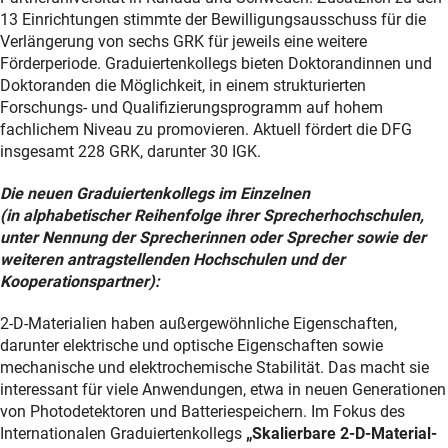
13 Einrichtungen stimmte der Bewilligungsausschuss für die
Verlängerung von sechs GRK für jeweils eine weitere
Förderperiode. Graduiertenkollegs bieten Doktorandinnen und
Doktoranden die Möglichkeit, in einem strukturierten
Forschungs- und Qualifizierungsprogramm auf hohem
fachlichem Niveau zu promovieren. Aktuell fördert die DFG
insgesamt 228 GRK, darunter 30 IGK.
Die neuen Graduiertenkollegs im Einzelnen
(in alphabetischer Reihenfolge ihrer Sprecherhochschulen,
unter Nennung der Sprecherinnen oder Sprecher sowie der
weiteren antragstellenden Hochschulen und der
Kooperationspartner):
2-D-Materialien haben außergewöhnliche Eigenschaften,
darunter elektrische und optische Eigenschaften sowie
mechanische und elektrochemische Stabilität. Das macht sie
interessant für viele Anwendungen, etwa in neuen Generationen
von Photodetektoren und Batteriespeichern. Im Fokus des
Internationalen Graduiertenkollegs
„Skalierbare 2-D-Material-