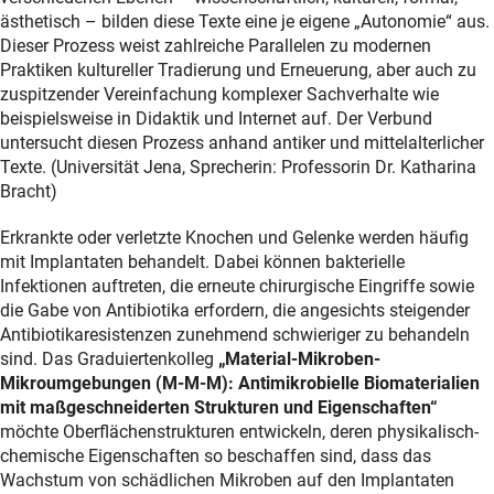
ästhetisch – bilden diese Texte eine je eigene „Autonomie“ aus.
Dieser Prozess weist zahlreiche Parallelen zu modernen
Praktiken kultureller Tradierung und Erneuerung, aber auch zu
zuspitzender Vereinfachung komplexer Sachverhalte wie
beispielsweise in Didaktik und Internet auf. Der Verbund
untersucht diesen Prozess anhand antiker und mittelalterlicher
Texte. (Universität Jena, Sprecherin: Professorin Dr. Katharina
Bracht)
Erkrankte oder verletzte Knochen und Gelenke werden häufig
mit Implantaten behandelt. Dabei können bakterielle
Infektionen auftreten, die erneute chirurgische Eingriffe sowie
die Gabe von Antibiotika erfordern, die angesichts steigender
Antibiotikaresistenzen zunehmend schwieriger zu behandeln
sind. Das Graduiertenkolleg
„Material-Mikroben-
Mikroumgebungen (M-M-M): Antimikrobielle Biomaterialien
mit maßgeschneiderten Strukturen und Eigenschaften“
möchte Oberflächenstrukturen entwickeln, deren physikalisch-
chemische Eigenschaften so beschaffen sind, dass das
Wachstum von schädlichen Mikroben auf den Implantaten