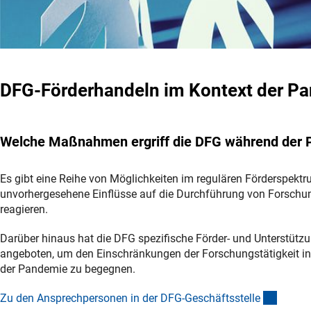
DFG-Förderhandeln im Kontext der P
Welche Maßnahmen ergriff die DFG während der
Es gibt eine Reihe von Möglichkeiten im regulären Förderspektru
unvorhergesehene Einflüsse auf die Durchführung von Forschu
reagieren.
Darüber hinaus hat die DFG spezifische Förder- und Unterst
angeboten, um den Einschränkungen der Forschungstätigkeit in
der Pandemie zu begegnen.
(intern
Zu den Ansprechpersonen in der DFG-Geschäftsstell
e